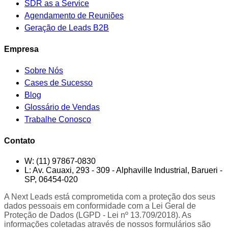
SDR as a Service
Agendamento de Reuniões
Geração de Leads B2B
Empresa
Sobre Nós
Cases de Sucesso
Blog
Glossário de Vendas
Trabalhe Conosco
Contato
W:
(11) 97867-0830
L:
Av. Cauaxi, 293 - 309 - Alphaville Industrial, Barueri -
SP, 06454-020
A Next Leads está comprometida com a proteção dos seus
dados pessoais em conformidade com a Lei Geral de
Proteção de Dados (LGPD - Lei nº 13.709/2018). As
informações coletadas através de nossos formulários são