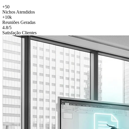
+50
Nichos Atendidos
+10k
Reuniões Geradas
4.8/5
Satisfação Clientes