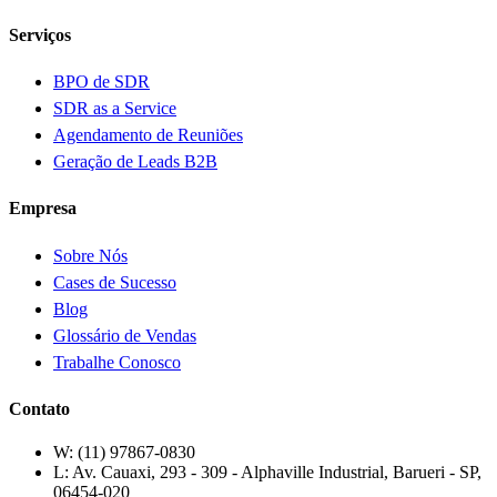
Serviços
BPO de SDR
SDR as a Service
Agendamento de Reuniões
Geração de Leads B2B
Empresa
Sobre Nós
Cases de Sucesso
Blog
Glossário de Vendas
Trabalhe Conosco
Contato
W:
(11) 97867-0830
L:
Av. Cauaxi, 293 - 309 - Alphaville Industrial, Barueri - SP,
06454-020