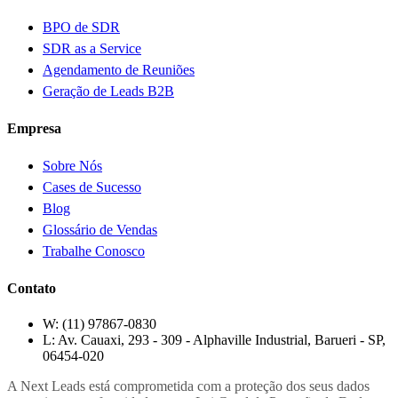
BPO de SDR
SDR as a Service
Agendamento de Reuniões
Geração de Leads B2B
Empresa
Sobre Nós
Cases de Sucesso
Blog
Glossário de Vendas
Trabalhe Conosco
Contato
W:
(11) 97867-0830
L:
Av. Cauaxi, 293 - 309 - Alphaville Industrial, Barueri - SP,
06454-020
A Next Leads está comprometida com a proteção dos seus dados