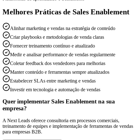
Melhores Práticas de Sales Enablement
Alinhar marketing e vendas na estratégia de conteúdo
Criar playbooks e metodologias de venda claras
Fornecer treinamento contínuo e atualizado
Medir e analisar performance de vendas regularmente
Coletar feedback dos vendedores para melhorias
Manter conteúdo e ferramentas sempre atualizados
Estabelecer SLAs entre marketing e vendas
Investir em tecnologia e automação de vendas
Quer implementar Sales Enablement na sua
empresa?
A Next Leads oferece consultoria em processos comerciais,
treinamento de equipes e implementação de ferramentas de vendas
para empresas B2B.