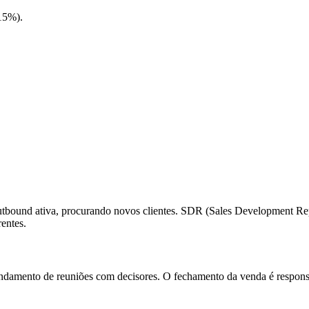
-15%).
ound ativa, procurando novos clientes. SDR (Sales Development Repr
entes.
endamento de reuniões com decisores. O fechamento da venda é respons