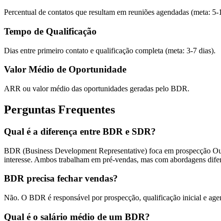
Percentual de contatos que resultam em reuniões agendadas (meta: 5
Tempo de Qualificação
Dias entre primeiro contato e qualificação completa (meta: 3-7 dias).
Valor Médio de Oportunidade
ARR ou valor médio das oportunidades geradas pelo BDR.
Perguntas Frequentes
Qual é a diferença entre BDR e SDR?
BDR (Business Development Representative) foca em prospecção Outb
interesse. Ambos trabalham em pré-vendas, mas com abordagens difer
BDR precisa fechar vendas?
Não. O BDR é responsável por prospecção, qualificação inicial e ag
Qual é o salário médio de um BDR?