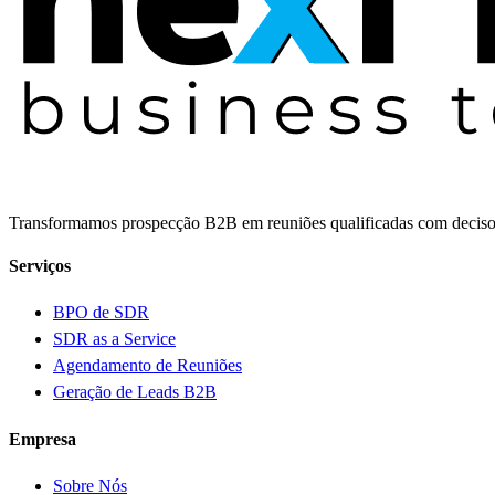
Transformamos prospecção B2B em reuniões qualificadas com decisor
Serviços
BPO de SDR
SDR as a Service
Agendamento de Reuniões
Geração de Leads B2B
Empresa
Sobre Nós