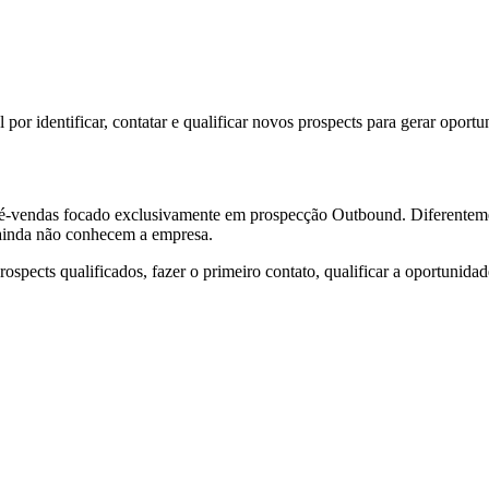
por identificar, contatar e qualificar novos prospects para gerar oport
é-vendas focado exclusivamente em prospecção Outbound. Diferenteme
 ainda não conhecem a empresa.
ospects qualificados, fazer o primeiro contato, qualificar a oportunida