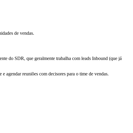
unidades de vendas.
nte do SDR, que geralmente trabalha com leads Inbound (que já
de e agendar reuniões com decisores para o time de vendas.