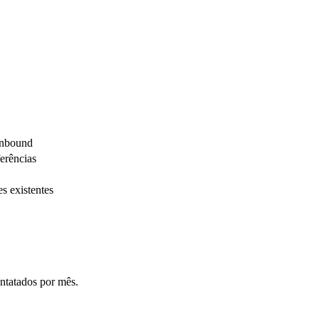
Inbound
ferências
s existentes
ntatados por mês.