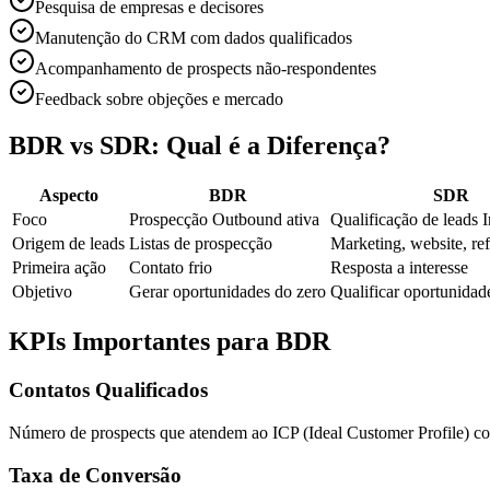
Pesquisa de empresas e decisores
Manutenção do CRM com dados qualificados
Acompanhamento de prospects não-respondentes
Feedback sobre objeções e mercado
BDR vs SDR: Qual é a Diferença?
Aspecto
BDR
SDR
Foco
Prospecção Outbound ativa
Qualificação de leads 
Origem de leads
Listas de prospecção
Marketing, website, re
Primeira ação
Contato frio
Resposta a interesse
Objetivo
Gerar oportunidades do zero
Qualificar oportunidade
KPIs Importantes para BDR
Contatos Qualificados
Número de prospects que atendem ao ICP (Ideal Customer Profile) co
Taxa de Conversão