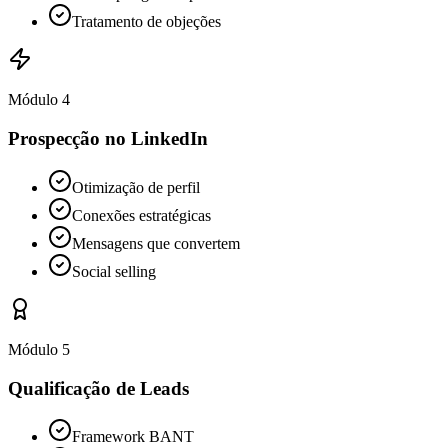
Tratamento de objeções
Módulo 4
Prospecção no LinkedIn
Otimização de perfil
Conexões estratégicas
Mensagens que convertem
Social selling
Módulo 5
Qualificação de Leads
Framework BANT