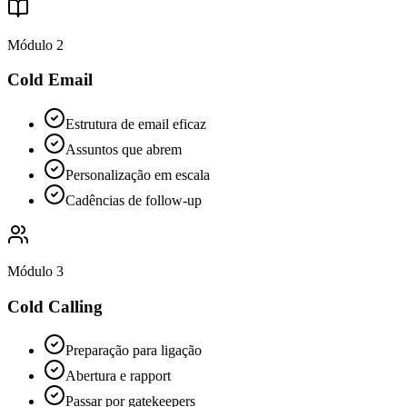
Módulo 2
Cold Email
Estrutura de email eficaz
Assuntos que abrem
Personalização em escala
Cadências de follow-up
Módulo 3
Cold Calling
Preparação para ligação
Abertura e rapport
Passar por gatekeepers