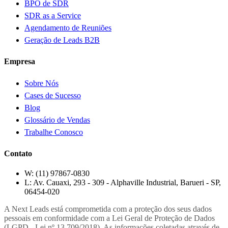
BPO de SDR
SDR as a Service
Agendamento de Reuniões
Geração de Leads B2B
Empresa
Sobre Nós
Cases de Sucesso
Blog
Glossário de Vendas
Trabalhe Conosco
Contato
W:
(11) 97867-0830
L:
Av. Cauaxi, 293 - 309 - Alphaville Industrial, Barueri - SP,
06454-020
A Next Leads está comprometida com a proteção dos seus dados
pessoais em conformidade com a Lei Geral de Proteção de Dados
(LGPD - Lei nº 13.709/2018). As informações coletadas através de