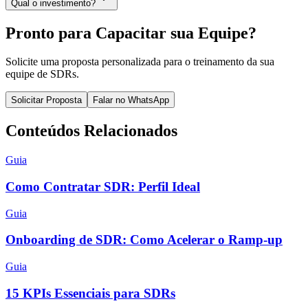
Qual o investimento?
Pronto para Capacitar sua Equipe?
Solicite uma proposta personalizada para o treinamento da sua
equipe de SDRs.
Solicitar Proposta
Falar no WhatsApp
Conteúdos Relacionados
Guia
Como Contratar SDR: Perfil Ideal
Guia
Onboarding de SDR: Como Acelerar o Ramp-up
Guia
15 KPIs Essenciais para SDRs