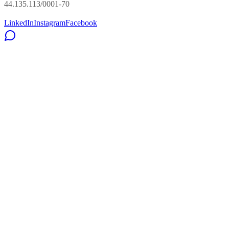
44.135.113/0001-70
LinkedIn
Instagram
Facebook