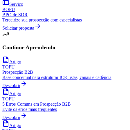
Serviço
BOFU
BPO de SDR
Terceirize sua prospecção com especialistas
Solicitar proposta
Continue Aprendendo
Artigo
TOFU
Prospecção B2B
Base conceitual para estruturar ICP, listas, canais e cadência
Descobrir
Artigo
TOFU
5 Erros Comuns em Prospecção B2B
Evite os erros mais frequentes
Descobrir
Artigo