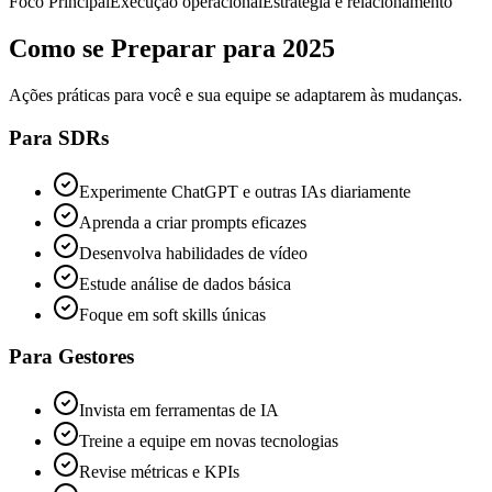
Foco Principal
Execução operacional
Estratégia e relacionamento
Como se Preparar para 2025
Ações práticas para você e sua equipe se adaptarem às mudanças.
Para SDRs
Experimente ChatGPT e outras IAs diariamente
Aprenda a criar prompts eficazes
Desenvolva habilidades de vídeo
Estude análise de dados básica
Foque em soft skills únicas
Para Gestores
Invista em ferramentas de IA
Treine a equipe em novas tecnologias
Revise métricas e KPIs