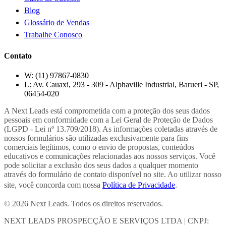
Blog
Glossário de Vendas
Trabalhe Conosco
Contato
W:
(11) 97867-0830
L:
Av. Cauaxi, 293 - 309 - Alphaville Industrial, Barueri - SP,
06454-020
A Next Leads está comprometida com a proteção dos seus dados
pessoais em conformidade com a Lei Geral de Proteção de Dados
(LGPD - Lei nº 13.709/2018). As informações coletadas através de
nossos formulários são utilizadas exclusivamente para fins
comerciais legítimos, como o envio de propostas, conteúdos
educativos e comunicações relacionadas aos nossos serviços. Você
pode solicitar a exclusão dos seus dados a qualquer momento
através do formulário de contato disponível no site. Ao utilizar nosso
site, você concorda com nossa
Política de Privacidade
.
© 2026 Next Leads. Todos os direitos reservados.
NEXT LEADS PROSPECÇÃO E SERVIÇOS LTDA | CNPJ: