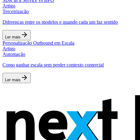
SDR as a Service vs BPO
Artigo
Terceirização
Diferenças entre os modelos e quando cada um faz sentido
Ler mais
Personalização Outbound em Escala
Artigo
Automação
Como ganhar escala sem perder contexto comercial
Ler mais