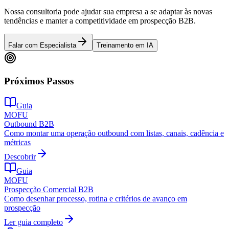
Nossa consultoria pode ajudar sua empresa a se adaptar às novas
tendências e manter a competitividade em prospecção B2B.
Falar com Especialista
Treinamento em IA
Próximos Passos
Guia
MOFU
Outbound B2B
Como montar uma operação outbound com listas, canais, cadência e
métricas
Descobrir
Guia
MOFU
Prospecção Comercial B2B
Como desenhar processo, rotina e critérios de avanço em
prospecção
Ler guia completo