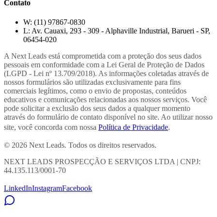
Contato
W:
(11) 97867-0830
L:
Av. Cauaxi, 293 - 309 - Alphaville Industrial, Barueri - SP,
06454-020
A Next Leads está comprometida com a proteção dos seus dados
pessoais em conformidade com a Lei Geral de Proteção de Dados
(LGPD - Lei nº 13.709/2018). As informações coletadas através de
nossos formulários são utilizadas exclusivamente para fins
comerciais legítimos, como o envio de propostas, conteúdos
educativos e comunicações relacionadas aos nossos serviços. Você
pode solicitar a exclusão dos seus dados a qualquer momento
através do formulário de contato disponível no site. Ao utilizar nosso
site, você concorda com nossa
Política de Privacidade
.
© 2026 Next Leads. Todos os direitos reservados.
NEXT LEADS PROSPECÇÃO E SERVIÇOS LTDA | CNPJ:
44.135.113/0001-70
LinkedIn
Instagram
Facebook