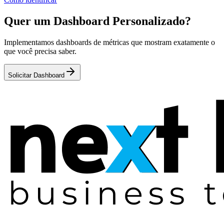
Quer um Dashboard Personalizado?
Implementamos dashboards de métricas que mostram exatamente o
que você precisa saber.
Solicitar Dashboard