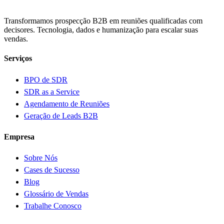
Transformamos prospecção B2B em reuniões qualificadas com
decisores. Tecnologia, dados e humanização para escalar suas
vendas.
Serviços
BPO de SDR
SDR as a Service
Agendamento de Reuniões
Geração de Leads B2B
Empresa
Sobre Nós
Cases de Sucesso
Blog
Glossário de Vendas
Trabalhe Conosco