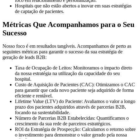
foco em relacionamento e personalização.
Hospitais que não estão abertos a inovar em suas estratégias
de captação de pacientes.
Métricas Que Acompanhamos para o Seu
Sucesso
Nosso foco é em resultados tangíveis. Acompanhamos de perto as
seguintes métricas para garantir o sucesso da sua estratégia de
geração de leads B2B:
Taxa de Ocupação de Leitos:
Monitoramos o impacto direto
da nossa estratégia na utilização da capacidade do seu
hospital.
Custo de Aquisição de Pacientes (CAC):
Otimizamos o CAC
para garantir que cada novo paciente seja adquirido de forma
eficiente e rentável.
Lifetime Value (LTV) do Paciente:
Avaliamos o valor a longo
prazo dos pacientes adquiridos através de parcerias B2B,
focando na sustentabilidade.
Número de Parcerias B2B Estabelecidas:
Quantificamos o
crescimento da sua rede de parceiros estratégicos.
ROI da Estratégia de Prospecção:
Calculamos o retorno sobre
o investimento para demonstrar o valor gerado pela nossa