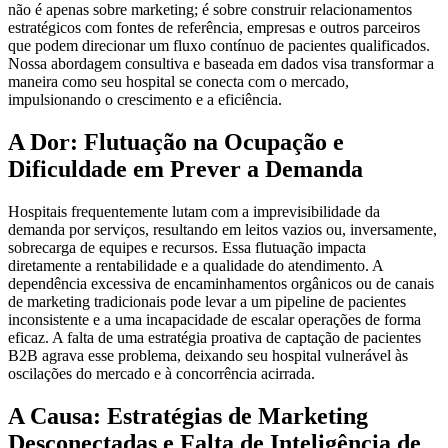
não é apenas sobre marketing; é sobre construir relacionamentos
estratégicos com fontes de referência, empresas e outros parceiros
que podem direcionar um fluxo contínuo de pacientes qualificados.
Nossa abordagem consultiva e baseada em dados visa transformar a
maneira como seu hospital se conecta com o mercado,
impulsionando o crescimento e a eficiência.
A Dor: Flutuação na Ocupação e
Dificuldade em Prever a Demanda
Hospitais frequentemente lutam com a imprevisibilidade da
demanda por serviços, resultando em leitos vazios ou, inversamente,
sobrecarga de equipes e recursos. Essa flutuação impacta
diretamente a rentabilidade e a qualidade do atendimento. A
dependência excessiva de encaminhamentos orgânicos ou de canais
de marketing tradicionais pode levar a um pipeline de pacientes
inconsistente e a uma incapacidade de escalar operações de forma
eficaz. A falta de uma estratégia proativa de captação de pacientes
B2B agrava esse problema, deixando seu hospital vulnerável às
oscilações do mercado e à concorrência acirrada.
A Causa: Estratégias de Marketing
Desconectadas e Falta de Inteligência de