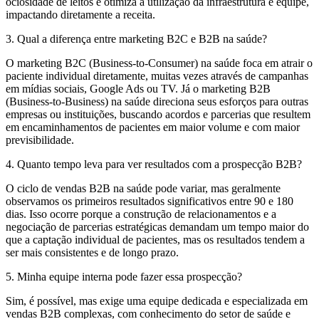
ociosidade de leitos e otimiza a utilização da infraestrutura e equipe,
impactando diretamente a receita.
3. Qual a diferença entre marketing B2C e B2B na saúde?
O marketing B2C (Business-to-Consumer) na saúde foca em atrair o
paciente individual diretamente, muitas vezes através de campanhas
em mídias sociais, Google Ads ou TV. Já o marketing B2B
(Business-to-Business) na saúde direciona seus esforços para outras
empresas ou instituições, buscando acordos e parcerias que resultem
em encaminhamentos de pacientes em maior volume e com maior
previsibilidade.
4. Quanto tempo leva para ver resultados com a prospecção B2B?
O ciclo de vendas B2B na saúde pode variar, mas geralmente
observamos os primeiros resultados significativos entre 90 e 180
dias. Isso ocorre porque a construção de relacionamentos e a
negociação de parcerias estratégicas demandam um tempo maior do
que a captação individual de pacientes, mas os resultados tendem a
ser mais consistentes e de longo prazo.
5. Minha equipe interna pode fazer essa prospecção?
Sim, é possível, mas exige uma equipe dedicada e especializada em
vendas B2B complexas, com conhecimento do setor de saúde e