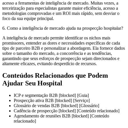
acesso a ferramentas de inteligência de mercado. Muitas vezes, a
terceirização para especialistas garante maior eficiência, acesso a
metodologias comprovadas e um ROI mais rápido, sem desviar o
foco da sua equipe principal.
6. Como a inteligência de mercado ajuda na prospecção hospitalar?
A inteligência de mercado permite identificar os nichos mais
promissores, entender as dores e necessidades específicas de cada
tipo de parceiro B2B e personalizar a abordagem. Ela fornece dados
sobre o tamanho do mercado, a concorrência e as tendências,
garantindo que seus esforços de prospecção sejam direcionados e
altamente eficazes, evitando desperdício de recursos.
Conteúdos Relacionados que Podem
Ajudar Seu Hospital
ICP e segmentação B2B [blocked]
[Guia]
Prospecção ativa B2B [blocked]
[Serviço]
Glossário de vendas B2B [blocked]
[Glossário]
Cadência de prospecção [blocked]
[Conteúdo relacionado]
Agendamento de reuniões B2B [blocked]
[Conteúdo
relacionado]