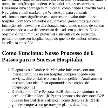
outras instituições que podem se beneficiar dos seus serviços.
Utilizamos uma abordagem multicanal, combinando LinkedIn Sales
Navigator, e-mail marketing e WhatsApp, para construir
relacionamentos significativos e apresentar o valor único do seu
hospital. Com foco em dados e automação, garantimos que cada
interação seja relevante e direcionada, encurtando o ciclo de vendas
e aumentando a taxa de conversão de leads em pacientes. Nosso
objetivo é criar um fluxo previsível e sustentável de pacientes,
permitindo que seu hospital foque no que faz de melhor: oferecer
excelência em saúde.
Como Funciona: Nosso Processo de 6
Passos para o Sucesso Hospitalar
Diagnóstico e Análise de Mercado:
Iniciamos com uma
imersão profunda no seu hospital, compreendendo seus
serviços, diferenciais e o cenário competitivo. Analisamos o
mercado para identificar oportunidades e nichos de
prospecção. [1]
Definição do ICP e Personas B2B:
Juntos, construímos o
perfil do Cliente Ideal (ICP) e as personas dos decisores B2B
que seu hospital deseja alcançar, como diretores de RH de
grandes empresas ou gestores de planos de saúde.