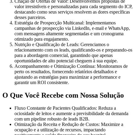
Criação de Ofertas de Valor:
Desenvolvemos propostas de
valor irresistíveis e personalizadas para cada segmento do ICP,
destacando como seus serviços resolvem as dores específicas
desses parceiros.
Estratégia de Prospecção Multicanal:
Implementamos
campanhas de prospecção via LinkedIn, e-mail e WhatsApp,
com mensagens altamente segmentadas e um cronograma
otimizado para engajamento.
Nutrição e Qualificação de Leads:
Gerenciamos o
relacionamento com os leads, qualificando-os e preparando-os
para a abordagem comercial, garantindo que apenas
oportunidades de alto potencial cheguem à sua equipe.
Acompanhamento e Otimização Contínua:
Monitoramos de
perto os resultados, fornecendo relatórios detalhados e
ajustando as estratégias para maximizar a performance e
garantir um ROI consistente.
O Que Você Recebe com Nossa Solução
Fluxo Constante de Pacientes Qualificados:
Reduza a
ociosidade de leitos e aumente a previsibilidade da demanda
com um pipeline robusto de leads B2B.
Otimização da Receita e Redução de Custos:
Maximize a
ocupação e a utilização de recursos, impactando