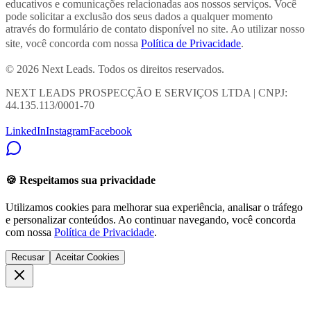
educativos e comunicações relacionadas aos nossos serviços. Você
pode solicitar a exclusão dos seus dados a qualquer momento
através do formulário de contato disponível no site. Ao utilizar nosso
site, você concorda com nossa
Política de Privacidade
.
© 2026 Next Leads. Todos os direitos reservados.
NEXT LEADS PROSPECÇÃO E SERVIÇOS LTDA | CNPJ:
44.135.113/0001-70
LinkedIn
Instagram
Facebook
🍪 Respeitamos sua privacidade
Utilizamos cookies para melhorar sua experiência, analisar o tráfego
e personalizar conteúdos. Ao continuar navegando, você concorda
com nossa
Política de Privacidade
.
Recusar
Aceitar Cookies