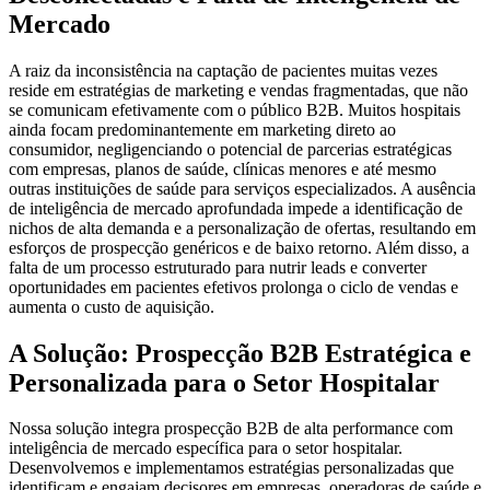
Mercado
A raiz da inconsistência na captação de pacientes muitas vezes
reside em estratégias de marketing e vendas fragmentadas, que não
se comunicam efetivamente com o público B2B. Muitos hospitais
ainda focam predominantemente em marketing direto ao
consumidor, negligenciando o potencial de parcerias estratégicas
com empresas, planos de saúde, clínicas menores e até mesmo
outras instituições de saúde para serviços especializados. A ausência
de inteligência de mercado aprofundada impede a identificação de
nichos de alta demanda e a personalização de ofertas, resultando em
esforços de prospecção genéricos e de baixo retorno. Além disso, a
falta de um processo estruturado para nutrir leads e converter
oportunidades em pacientes efetivos prolonga o ciclo de vendas e
aumenta o custo de aquisição.
A Solução: Prospecção B2B Estratégica e
Personalizada para o Setor Hospitalar
Nossa solução integra prospecção B2B de alta performance com
inteligência de mercado específica para o setor hospitalar.
Desenvolvemos e implementamos estratégias personalizadas que
identificam e engajam decisores em empresas, operadoras de saúde e