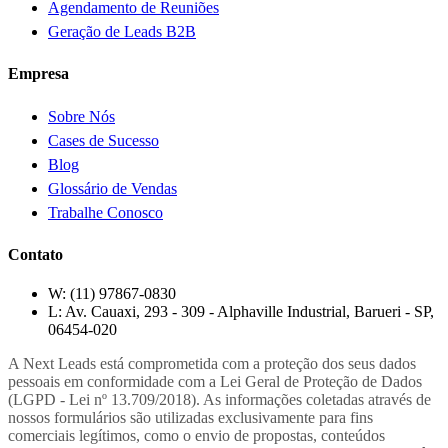
Agendamento de Reuniões
Geração de Leads B2B
Empresa
Sobre Nós
Cases de Sucesso
Blog
Glossário de Vendas
Trabalhe Conosco
Contato
W:
(11) 97867-0830
L:
Av. Cauaxi, 293 - 309 - Alphaville Industrial, Barueri - SP,
06454-020
A Next Leads está comprometida com a proteção dos seus dados
pessoais em conformidade com a Lei Geral de Proteção de Dados
(LGPD - Lei nº 13.709/2018). As informações coletadas através de
nossos formulários são utilizadas exclusivamente para fins
comerciais legítimos, como o envio de propostas, conteúdos