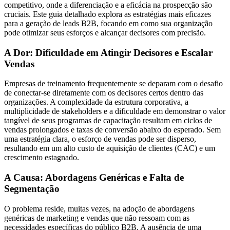
competitivo, onde a diferenciação e a eficácia na prospecção são
cruciais. Este guia detalhado explora as estratégias mais eficazes
para a geração de leads B2B, focando em como sua organização
pode otimizar seus esforços e alcançar decisores com precisão.
A Dor: Dificuldade em Atingir Decisores e Escalar
Vendas
Empresas de treinamento frequentemente se deparam com o desafio
de conectar-se diretamente com os decisores certos dentro das
organizações. A complexidade da estrutura corporativa, a
multiplicidade de stakeholders e a dificuldade em demonstrar o valor
tangível de seus programas de capacitação resultam em ciclos de
vendas prolongados e taxas de conversão abaixo do esperado. Sem
uma estratégia clara, o esforço de vendas pode ser disperso,
resultando em um alto custo de aquisição de clientes (CAC) e um
crescimento estagnado.
A Causa: Abordagens Genéricas e Falta de
Segmentação
O problema reside, muitas vezes, na adoção de abordagens
genéricas de marketing e vendas que não ressoam com as
necessidades específicas do público B2B. A ausência de uma