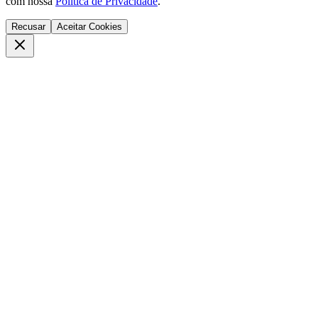
com nossa
Política de Privacidade
.
Recusar
Aceitar Cookies