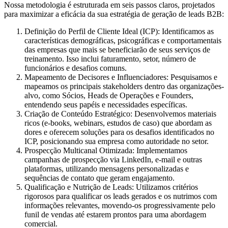
Nossa metodologia é estruturada em seis passos claros, projetados
para maximizar a eficácia da sua estratégia de geração de leads B2B:
Definição do Perfil de Cliente Ideal (ICP):
Identificamos as
características demográficas, psicográficas e comportamentais
das empresas que mais se beneficiarão de seus serviços de
treinamento. Isso inclui faturamento, setor, número de
funcionários e desafios comuns.
Mapeamento de Decisores e Influenciadores:
Pesquisamos e
mapeamos os principais stakeholders dentro das organizações-
alvo, como Sócios, Heads de Operações e Founders,
entendendo seus papéis e necessidades específicas.
Criação de Conteúdo Estratégico:
Desenvolvemos materiais
ricos (e-books, webinars, estudos de caso) que abordam as
dores e oferecem soluções para os desafios identificados no
ICP, posicionando sua empresa como autoridade no setor.
Prospecção Multicanal Otimizada:
Implementamos
campanhas de prospecção via LinkedIn, e-mail e outras
plataformas, utilizando mensagens personalizadas e
sequências de contato que geram engajamento.
Qualificação e Nutrição de Leads:
Utilizamos critérios
rigorosos para qualificar os leads gerados e os nutrimos com
informações relevantes, movendo-os progressivamente pelo
funil de vendas até estarem prontos para uma abordagem
comercial.