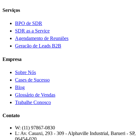
Serviços
BPO de SDR
SDR as a Service
Agendamento de Reuniões
Geração de Leads B2B
Empresa
Sobre Nós
Cases de Sucesso
Blog
Glossário de Vendas
Trabalhe Conosco
Contato
W:
(11) 97867-0830
L:
Av. Cauaxi, 293 - 309 - Alphaville Industrial, Barueri - SP,
06454-020