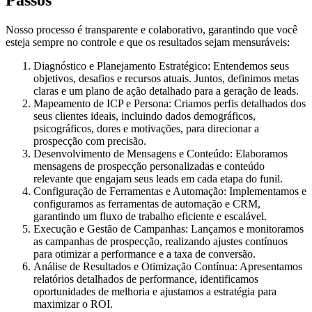
Passos
Nosso processo é transparente e colaborativo, garantindo que você
esteja sempre no controle e que os resultados sejam mensuráveis:
Diagnóstico e Planejamento Estratégico:
Entendemos seus
objetivos, desafios e recursos atuais. Juntos, definimos metas
claras e um plano de ação detalhado para a geração de leads.
Mapeamento de ICP e Persona:
Criamos perfis detalhados dos
seus clientes ideais, incluindo dados demográficos,
psicográficos, dores e motivações, para direcionar a
prospecção com precisão.
Desenvolvimento de Mensagens e Conteúdo:
Elaboramos
mensagens de prospecção personalizadas e conteúdo
relevante que engajam seus leads em cada etapa do funil.
Configuração de Ferramentas e Automação:
Implementamos e
configuramos as ferramentas de automação e CRM,
garantindo um fluxo de trabalho eficiente e escalável.
Execução e Gestão de Campanhas:
Lançamos e monitoramos
as campanhas de prospecção, realizando ajustes contínuos
para otimizar a performance e a taxa de conversão.
Análise de Resultados e Otimização Contínua:
Apresentamos
relatórios detalhados de performance, identificamos
oportunidades de melhoria e ajustamos a estratégia para
maximizar o ROI.