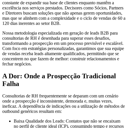
constante de expandir sua base de clientes enquanto mantêm a
excelência nos serviços prestados. Decisores como Sócios, Partners
e Diretores buscam soluções que não apenas gerem oportunidades,
mas que se alinhem com a complexidade e o ciclo de vendas de 60 a
120 dias inerentes ao setor B2B.
Nossa metodologia especializada em geração de leads B2B para
consultorias de RH é desenhada para superar esses desafios,
transformando a prospecção em um processo previsível e escalável.
Com foco em estratégias personalizadas, garantimos que sua equipe
de vendas receba leads altamente qualificados, permitindo que se
concentrem no que fazem de melhor: construir relacionamentos e
fechar negócios.
A Dor: Onde a Prospecção Tradicional
Falha
Consultorias de RH frequentemente se deparam com um cenário
onde a prospecção é inconsistente, demorada e, muitas vezes,
ineficaz. A dependência de indicações ou a utilização de métodos de
outbound genéricos resultam em:
Baixa Qualidade dos Leads:
Contatos que não se encaixam
no perfil de cliente ideal (ICP), consumindo tempo e recursos