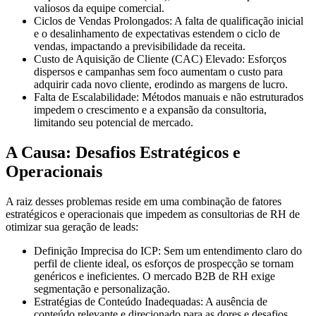
valiosos da equipe comercial.
Ciclos de Vendas Prolongados:
A falta de qualificação inicial
e o desalinhamento de expectativas estendem o ciclo de
vendas, impactando a previsibilidade da receita.
Custo de Aquisição de Cliente (CAC) Elevado:
Esforços
dispersos e campanhas sem foco aumentam o custo para
adquirir cada novo cliente, erodindo as margens de lucro.
Falta de Escalabilidade:
Métodos manuais e não estruturados
impedem o crescimento e a expansão da consultoria,
limitando seu potencial de mercado.
A Causa: Desafios Estratégicos e
Operacionais
A raiz desses problemas reside em uma combinação de fatores
estratégicos e operacionais que impedem as consultorias de RH de
otimizar sua geração de leads:
Definição Imprecisa do ICP:
Sem um entendimento claro do
perfil de cliente ideal, os esforços de prospecção se tornam
genéricos e ineficientes. O mercado B2B de RH exige
segmentação e personalização.
Estratégias de Conteúdo Inadequadas:
A ausência de
conteúdo relevante e direcionado para as dores e desafios