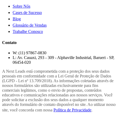
Sobre Nós
Cases de Sucesso
Blog
Glossário de Vendas
Trabalhe Conosco
Contato
W:
(11) 97867-0830
L:
Av. Cauaxi, 293 - 309 - Alphaville Industrial, Barueri - SP,
06454-020
A Next Leads está comprometida com a proteção dos seus dados
pessoais em conformidade com a Lei Geral de Proteção de Dados
(LGPD - Lei nº 13.709/2018). As informações coletadas através de
nossos formulários são utilizadas exclusivamente para fins
comerciais legítimos, como o envio de propostas, conteúdos
educativos e comunicações relacionadas aos nossos serviços. Você
pode solicitar a exclusão dos seus dados a qualquer momento
através do formulário de contato disponível no site. Ao utilizar nosso
site, você concorda com nossa
Política de Privacidade
.