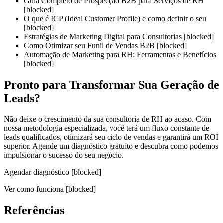
Guia Completo de Prospecção B2B para Serviços de RH
[blocked]
O que é ICP (Ideal Customer Profile) e como definir o seu
[blocked]
Estratégias de Marketing Digital para Consultorias [blocked]
Como Otimizar seu Funil de Vendas B2B [blocked]
Automação de Marketing para RH: Ferramentas e Benefícios
[blocked]
Pronto para Transformar Sua Geração de
Leads?
Não deixe o crescimento da sua consultoria de RH ao acaso. Com
nossa metodologia especializada, você terá um fluxo constante de
leads qualificados, otimizará seu ciclo de vendas e garantirá um ROI
superior. Agende um diagnóstico gratuito e descubra como podemos
impulsionar o sucesso do seu negócio.
Agendar diagnóstico [blocked]
Ver como funciona [blocked]
Referências