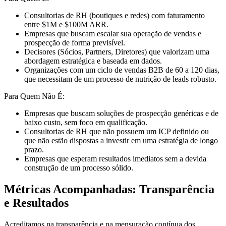
Consultorias de RH (boutiques e redes) com faturamento
entre $1M e $100M ARR.
Empresas que buscam escalar sua operação de vendas e
prospecção de forma previsível.
Decisores (Sócios, Partners, Diretores) que valorizam uma
abordagem estratégica e baseada em dados.
Organizações com um ciclo de vendas B2B de 60 a 120 dias,
que necessitam de um processo de nutrição de leads robusto.
Para Quem Não É:
Empresas que buscam soluções de prospecção genéricas e de
baixo custo, sem foco em qualificação.
Consultorias de RH que não possuem um ICP definido ou
que não estão dispostas a investir em uma estratégia de longo
prazo.
Empresas que esperam resultados imediatos sem a devida
construção de um processo sólido.
Métricas Acompanhadas: Transparência
e Resultados
Acreditamos na transparência e na mensuração contínua dos