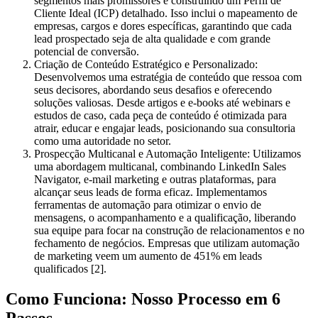
segmentos mais promissores e construindo um Perfil de
Cliente Ideal (ICP) detalhado. Isso inclui o mapeamento de
empresas, cargos e dores específicas, garantindo que cada
lead prospectado seja de alta qualidade e com grande
potencial de conversão.
Criação de Conteúdo Estratégico e Personalizado:
Desenvolvemos uma estratégia de conteúdo que ressoa com
seus decisores, abordando seus desafios e oferecendo
soluções valiosas. Desde artigos e e-books até webinars e
estudos de caso, cada peça de conteúdo é otimizada para
atrair, educar e engajar leads, posicionando sua consultoria
como uma autoridade no setor.
Prospecção Multicanal e Automação Inteligente:
Utilizamos
uma abordagem multicanal, combinando LinkedIn Sales
Navigator, e-mail marketing e outras plataformas, para
alcançar seus leads de forma eficaz. Implementamos
ferramentas de automação para otimizar o envio de
mensagens, o acompanhamento e a qualificação, liberando
sua equipe para focar na construção de relacionamentos e no
fechamento de negócios. Empresas que utilizam automação
de marketing veem um aumento de 451% em leads
qualificados [2].
Como Funciona: Nosso Processo em 6