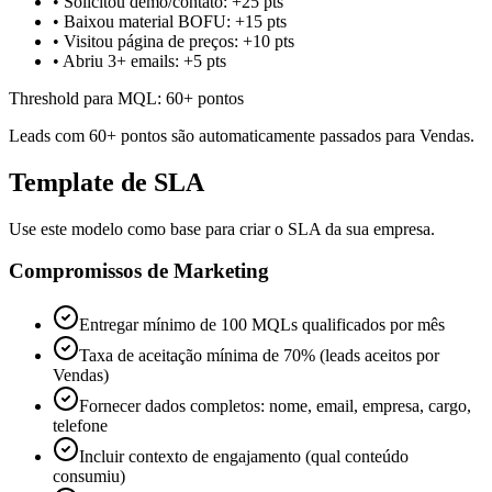
• Solicitou demo/contato: +25 pts
• Baixou material BOFU: +15 pts
• Visitou página de preços: +10 pts
• Abriu 3+ emails: +5 pts
Threshold para MQL: 60+ pontos
Leads com 60+ pontos são automaticamente passados para Vendas.
Template de SLA
Use este modelo como base para criar o SLA da sua empresa.
Compromissos de Marketing
Entregar mínimo de 100 MQLs qualificados por mês
Taxa de aceitação mínima de 70% (leads aceitos por
Vendas)
Fornecer dados completos: nome, email, empresa, cargo,
telefone
Incluir contexto de engajamento (qual conteúdo
consumiu)