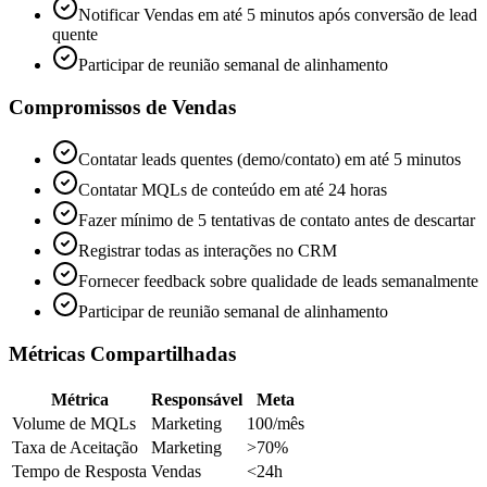
Notificar Vendas em até 5 minutos após conversão de lead
quente
Participar de reunião semanal de alinhamento
Compromissos de Vendas
Contatar leads quentes (demo/contato) em até 5 minutos
Contatar MQLs de conteúdo em até 24 horas
Fazer mínimo de 5 tentativas de contato antes de descartar
Registrar todas as interações no CRM
Fornecer feedback sobre qualidade de leads semanalmente
Participar de reunião semanal de alinhamento
Métricas Compartilhadas
Métrica
Responsável
Meta
Volume de MQLs
Marketing
100/mês
Taxa de Aceitação
Marketing
>70%
Tempo de Resposta
Vendas
<24h