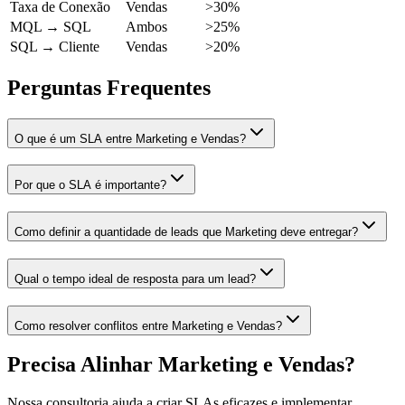
Taxa de Conexão
Vendas
>30%
MQL → SQL
Ambos
>25%
SQL → Cliente
Vendas
>20%
Perguntas Frequentes
O que é um SLA entre Marketing e Vendas?
Por que o SLA é importante?
Como definir a quantidade de leads que Marketing deve entregar?
Qual o tempo ideal de resposta para um lead?
Como resolver conflitos entre Marketing e Vendas?
Precisa Alinhar Marketing e Vendas?
Nossa consultoria ajuda a criar SLAs eficazes e implementar