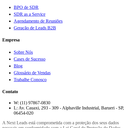
BPO de SDR
SDR as a Service
Agendamento de Reuniões
Geração de Leads B2B
Empresa
Sobre Nós
Cases de Sucesso
Blog
Glossário de Vendas
Trabalhe Conosco
Contato
W:
(11) 97867-0830
L:
Av. Cauaxi, 293 - 309 - Alphaville Industrial, Barueri - SP,
06454-020
A Next Leads está comprometida com a proteção dos seus dados
pessoais em conformidade com a Lei Geral de Proteção de Dados