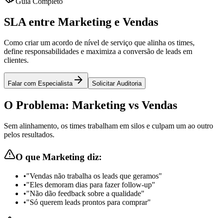
Guia Completo
SLA entre
Marketing e Vendas
Como criar um acordo de nível de serviço que alinha os times,
define responsabilidades e maximiza a conversão de leads em
clientes.
Falar com Especialista
Solicitar Auditoria
O Problema: Marketing vs Vendas
Sem alinhamento, os times trabalham em silos e culpam um ao outro
pelos resultados.
O que Marketing diz:
•
"Vendas não trabalha os leads que geramos"
•
"Eles demoram dias para fazer follow-up"
•
"Não dão feedback sobre a qualidade"
•
"Só querem leads prontos para comprar"