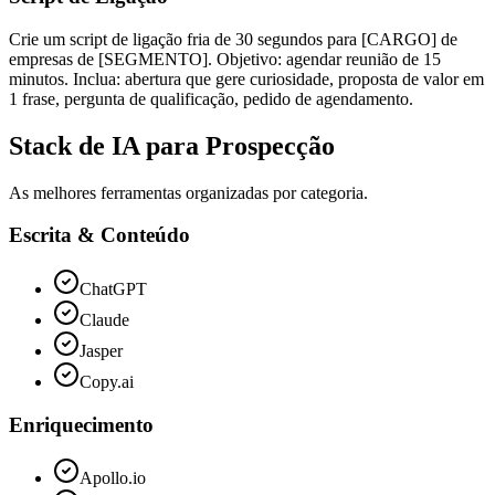
Crie um script de ligação fria de 30 segundos para [CARGO] de
empresas de [SEGMENTO]. Objetivo: agendar reunião de 15
minutos. Inclua: abertura que gere curiosidade, proposta de valor em
1 frase, pergunta de qualificação, pedido de agendamento.
Stack de IA para Prospecção
As melhores ferramentas organizadas por categoria.
Escrita & Conteúdo
ChatGPT
Claude
Jasper
Copy.ai
Enriquecimento
Apollo.io