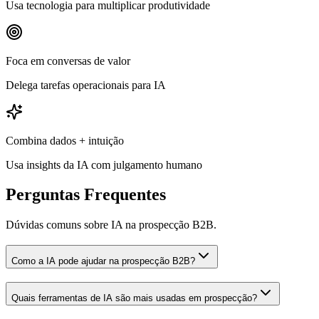
Usa tecnologia para multiplicar produtividade
Foca em conversas de valor
Delega tarefas operacionais para IA
Combina dados + intuição
Usa insights da IA com julgamento humano
Perguntas Frequentes
Dúvidas comuns sobre IA na prospecção B2B.
Como a IA pode ajudar na prospecção B2B?
Quais ferramentas de IA são mais usadas em prospecção?