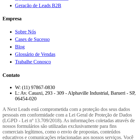
Geração de Leads B2B
Empresa
Sobre Nós
Cases de Sucesso
Blog
Glossário de Vendas
Trabalhe Conosco
Contato
W:
(11) 97867-0830
L:
Av. Cauaxi, 293 - 309 - Alphaville Industrial, Barueri - SP,
06454-020
A Next Leads está comprometida com a proteção dos seus dados
pessoais em conformidade com a Lei Geral de Proteção de Dados
(LGPD - Lei nº 13.709/2018). As informações coletadas através de
nossos formulários são utilizadas exclusivamente para fins
comerciais legítimos, como o envio de propostas, conteúdos
educativos e comunicações relacionadas aos nossos serviços. Você