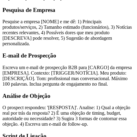
Pesquisa de Empresa
Pesquise a empresa [NOME] e me dê: 1) Principais
produtos/serviços, 2) Tamanho estimado (funcionários), 3) Notícias
recentes relevantes, 4) Possíveis dores que meu produto
[DESCREVA] pode resolver, 5) Sugestão de abordagem
personalizada.
E-mail de Prospecção
Escreva um e-mail de prospecção B2B para [CARGO] da empresa
[EMPRESA]. Contexto: [TRIGGER/NOTÍCIA]. Meu produto:
[DESCRIÇÃO]. Tom: profissional mas conversacional. Máximo
100 palavras. Inclua pergunta de engajamento no final.
Análise de Objeção
O prospect respondeu: '[RESPOSTA]'. Analise: 1) Qual a objeção
real por trás da resposta? 2) É uma objeção de timing, budget,
autoridade ou necessidade? 3) Sugira 3 formas de contornar essa
objeção. 4) Escreva um e-mail de follow-up.
Script de Ligação