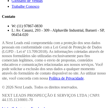
Glossário de Vendas
Trabalhe Conosco
Contato
W:
(11) 97867-0830
L:
Av. Cauaxi, 293 - 309 - Alphaville Industrial, Barueri - SP,
06454-020
A Next Leads está comprometida com a proteção dos seus dados
pessoais em conformidade com a Lei Geral de Proteção de Dados
(LGPD - Lei nº 13.709/2018). As informações coletadas através de
nossos formulários são utilizadas exclusivamente para fins
comerciais legítimos, como o envio de propostas, conteúdos
educativos e comunicações relacionadas aos nossos serviços. Você
pode solicitar a exclusão dos seus dados a qualquer momento
através do formulário de contato disponível no site. Ao utilizar nosso
site, você concorda com nossa
Política de Privacidade
.
© 2026 Next Leads. Todos os direitos reservados.
NEXT LEADS PROSPECÇÃO E SERVIÇOS LTDA | CNPJ:
44.135.113/0001-70