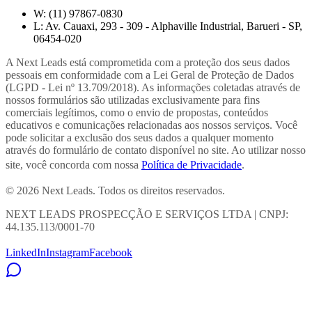
W:
(11) 97867-0830
L:
Av. Cauaxi, 293 - 309 - Alphaville Industrial, Barueri - SP,
06454-020
A Next Leads está comprometida com a proteção dos seus dados
pessoais em conformidade com a Lei Geral de Proteção de Dados
(LGPD - Lei nº 13.709/2018). As informações coletadas através de
nossos formulários são utilizadas exclusivamente para fins
comerciais legítimos, como o envio de propostas, conteúdos
educativos e comunicações relacionadas aos nossos serviços. Você
pode solicitar a exclusão dos seus dados a qualquer momento
através do formulário de contato disponível no site. Ao utilizar nosso
site, você concorda com nossa
Política de Privacidade
.
© 2026 Next Leads. Todos os direitos reservados.
NEXT LEADS PROSPECÇÃO E SERVIÇOS LTDA | CNPJ:
44.135.113/0001-70
LinkedIn
Instagram
Facebook