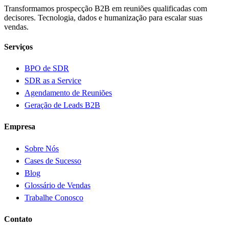
Transformamos prospecção B2B em reuniões qualificadas com
decisores. Tecnologia, dados e humanização para escalar suas
vendas.
Serviços
BPO de SDR
SDR as a Service
Agendamento de Reuniões
Geração de Leads B2B
Empresa
Sobre Nós
Cases de Sucesso
Blog
Glossário de Vendas
Trabalhe Conosco
Contato