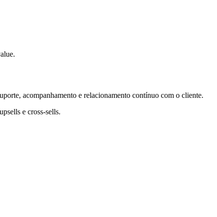
alue.
, suporte, acompanhamento e relacionamento contínuo com o cliente.
psells e cross-sells.