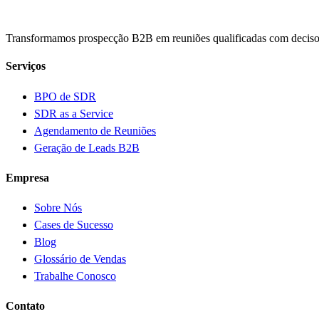
Transformamos prospecção B2B em reuniões qualificadas com decisor
Serviços
BPO de SDR
SDR as a Service
Agendamento de Reuniões
Geração de Leads B2B
Empresa
Sobre Nós
Cases de Sucesso
Blog
Glossário de Vendas
Trabalhe Conosco
Contato