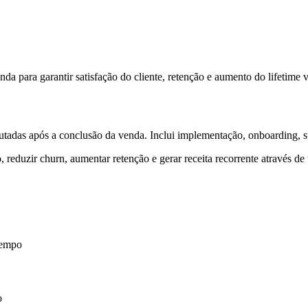
nda para garantir satisfação do cliente, retenção e aumento do lifetime v
xecutadas após a conclusão da venda. Inclui implementação, onboarding
 reduzir churn, aumentar retenção e gerar receita recorrente através de u
 tempo
o