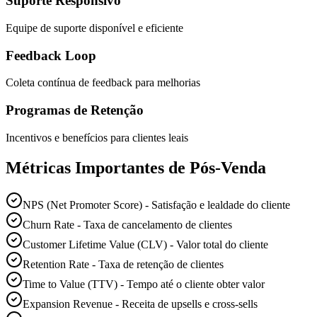
Suporte Responsivo
Equipe de suporte disponível e eficiente
Feedback Loop
Coleta contínua de feedback para melhorias
Programas de Retenção
Incentivos e benefícios para clientes leais
Métricas Importantes de Pós-Venda
NPS (Net Promoter Score) - Satisfação e lealdade do cliente
Churn Rate - Taxa de cancelamento de clientes
Customer Lifetime Value (CLV) - Valor total do cliente
Retention Rate - Taxa de retenção de clientes
Time to Value (TTV) - Tempo até o cliente obter valor
Expansion Revenue - Receita de upsells e cross-sells