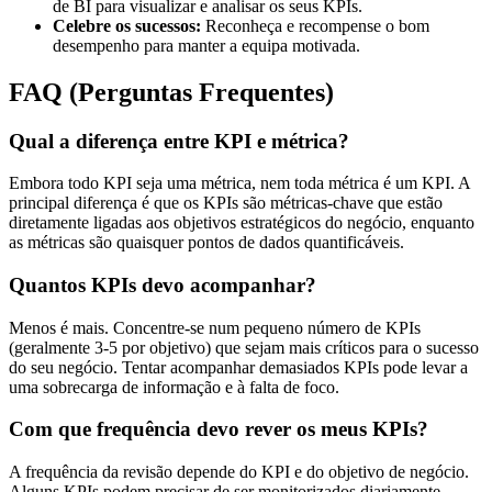
de BI para visualizar e analisar os seus KPIs.
Celebre os sucessos:
Reconheça e recompense o bom
desempenho para manter a equipa motivada.
FAQ (Perguntas Frequentes)
Qual a diferença entre KPI e métrica?
Embora todo KPI seja uma métrica, nem toda métrica é um KPI. A
principal diferença é que os KPIs são métricas-chave que estão
diretamente ligadas aos objetivos estratégicos do negócio, enquanto
as métricas são quaisquer pontos de dados quantificáveis.
Quantos KPIs devo acompanhar?
Menos é mais. Concentre-se num pequeno número de KPIs
(geralmente 3-5 por objetivo) que sejam mais críticos para o sucesso
do seu negócio. Tentar acompanhar demasiados KPIs pode levar a
uma sobrecarga de informação e à falta de foco.
Com que frequência devo rever os meus KPIs?
A frequência da revisão depende do KPI e do objetivo de negócio.
Alguns KPIs podem precisar de ser monitorizados diariamente,