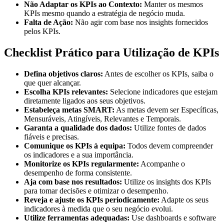
Não Adaptar os KPIs ao Contexto:
Manter os mesmos
KPIs mesmo quando a estratégia de negócio muda.
Falta de Ação:
Não agir com base nos insights fornecidos
pelos KPIs.
Checklist Prático para Utilização de KPIs
Defina objetivos claros:
Antes de escolher os KPIs, saiba o
que quer alcançar.
Escolha KPIs relevantes:
Selecione indicadores que estejam
diretamente ligados aos seus objetivos.
Estabeleça metas SMART:
As metas devem ser Específicas,
Mensuráveis, Atingíveis, Relevantes e Temporais.
Garanta a qualidade dos dados:
Utilize fontes de dados
fiáveis e precisas.
Comunique os KPIs à equipa:
Todos devem compreender
os indicadores e a sua importância.
Monitorize os KPIs regularmente:
Acompanhe o
desempenho de forma consistente.
Aja com base nos resultados:
Utilize os insights dos KPIs
para tomar decisões e otimizar o desempenho.
Reveja e ajuste os KPIs periodicamente:
Adapte os seus
indicadores à medida que o seu negócio evolui.
Utilize ferramentas adequadas:
Use dashboards e software