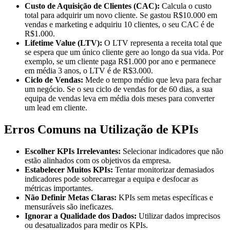
Custo de Aquisição de Clientes (CAC):
Calcula o custo
total para adquirir um novo cliente. Se gastou R$10.000 em
vendas e marketing e adquiriu 10 clientes, o seu CAC é de
R$1.000.
Lifetime Value (LTV):
O LTV representa a receita total que
se espera que um único cliente gere ao longo da sua vida. Por
exemplo, se um cliente paga R$1.000 por ano e permanece
em média 3 anos, o LTV é de R$3.000.
Ciclo de Vendas:
Mede o tempo médio que leva para fechar
um negócio. Se o seu ciclo de vendas for de 60 dias, a sua
equipa de vendas leva em média dois meses para converter
um lead em cliente.
Erros Comuns na Utilização de KPIs
Escolher KPIs Irrelevantes:
Selecionar indicadores que não
estão alinhados com os objetivos da empresa.
Estabelecer Muitos KPIs:
Tentar monitorizar demasiados
indicadores pode sobrecarregar a equipa e desfocar as
métricas importantes.
Não Definir Metas Claras:
KPIs sem metas específicas e
mensuráveis são ineficazes.
Ignorar a Qualidade dos Dados:
Utilizar dados imprecisos
ou desatualizados para medir os KPIs.