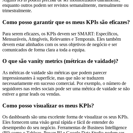
enquanto outros podem ser revistos semanalmente, mensalmente ou
trimestralmente.
Como posso garantir que os meus KPIs são eficazes?
Para serem eficazes, os KPIs devem ser SMART: Específicos,
Mensuráveis, Atingíveis, Relevantes e Temporais. Eles também
devem estar alinhados com os seus objetivos de negócio e ser
comunicados de forma clara a toda a equipa.
O que são vanity metrics (métricas de vaidade)?
As métricas de vaidade são métricas que podem parecer
impressionantes à superfície, mas que não se traduzem
necessariamente em sucesso comercial. Por exemplo, o número de
seguidores nas redes sociais pode ser uma métrica de vaidade se não
estiver a gerar leads ou vendas.
Como posso visualizar os meus KPIs?
Os dashboards são uma excelente forma de visualizar os seus KPIs.
Eles fornecem uma visão geral rápida e fácil de entender do
desempenho do seu negócio. Ferramentas de Business Intelligence
(BI) como o Tableau, Power BI e Google Data Studio podem ser