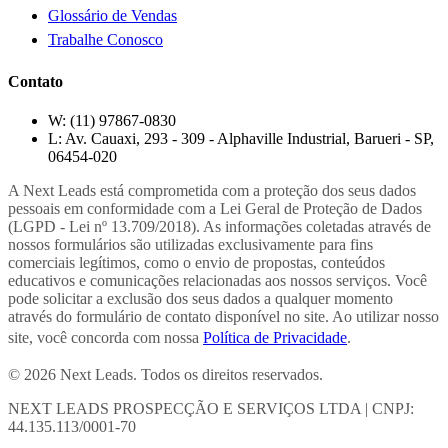
Glossário de Vendas
Trabalhe Conosco
Contato
W:
(11) 97867-0830
L:
Av. Cauaxi, 293 - 309 - Alphaville Industrial, Barueri - SP,
06454-020
A Next Leads está comprometida com a proteção dos seus dados
pessoais em conformidade com a Lei Geral de Proteção de Dados
(LGPD - Lei nº 13.709/2018). As informações coletadas através de
nossos formulários são utilizadas exclusivamente para fins
comerciais legítimos, como o envio de propostas, conteúdos
educativos e comunicações relacionadas aos nossos serviços. Você
pode solicitar a exclusão dos seus dados a qualquer momento
através do formulário de contato disponível no site. Ao utilizar nosso
site, você concorda com nossa
Política de Privacidade
.
© 2026 Next Leads. Todos os direitos reservados.
NEXT LEADS PROSPECÇÃO E SERVIÇOS LTDA | CNPJ:
44.135.113/0001-70