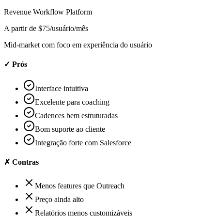
Revenue Workflow Platform
A partir de $75/usuário/mês
Mid-market com foco em experiência do usuário
✓ Prós
Interface intuitiva
Excelente para coaching
Cadences bem estruturadas
Bom suporte ao cliente
Integração forte com Salesforce
✗ Contras
Menos features que Outreach
Preço ainda alto
Relatórios menos customizáveis