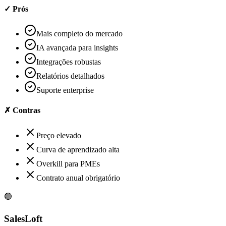
✓ Prós
Mais completo do mercado
IA avançada para insights
Integrações robustas
Relatórios detalhados
Suporte enterprise
✗ Contras
Preço elevado
Curva de aprendizado alta
Overkill para PMEs
Contrato anual obrigatório
🟢
SalesLoft