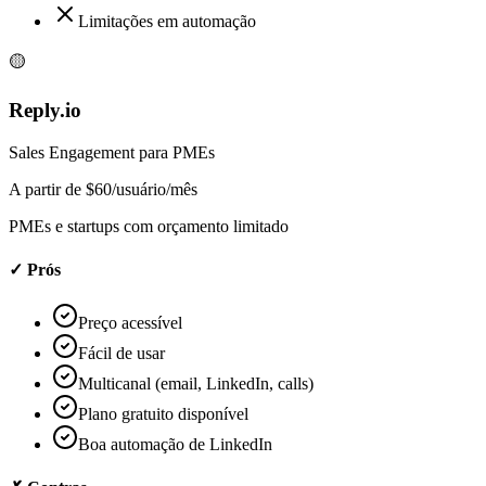
Limitações em automação
🟡
Reply.io
Sales Engagement para PMEs
A partir de $60/usuário/mês
PMEs e startups com orçamento limitado
✓ Prós
Preço acessível
Fácil de usar
Multicanal (email, LinkedIn, calls)
Plano gratuito disponível
Boa automação de LinkedIn