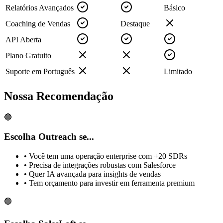
Relatórios Avançados
Básico
Coaching de Vendas
Destaque
API Aberta
Plano Gratuito
Suporte em Português
Limitado
Nossa Recomendação
🔵
Escolha Outreach se...
• Você tem uma operação enterprise com +20 SDRs
• Precisa de integrações robustas com Salesforce
• Quer IA avançada para insights de vendas
• Tem orçamento para investir em ferramenta premium
🟢