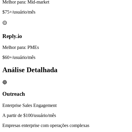
Melhor para: Mid-market
$75+/usuário/mês
🟡
Reply.io
Melhor para: PMEs
$60+/usuário/mês
Análise Detalhada
🔵
Outreach
Enterprise Sales Engagement
A partir de $100/usuário/mês
Empresas enterprise com operações complexas