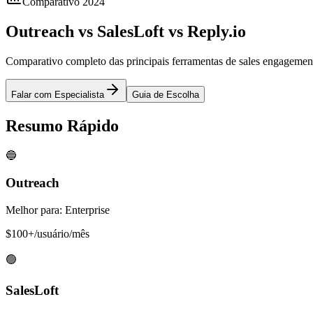
Comparativo 2024
Outreach vs SalesLoft vs
Reply.io
Comparativo completo das principais ferramentas de sales engagemen
Falar com Especialista
Guia de Escolha
Resumo Rápido
🔵
Outreach
Melhor para: Enterprise
$100+/usuário/mês
🟢
SalesLoft