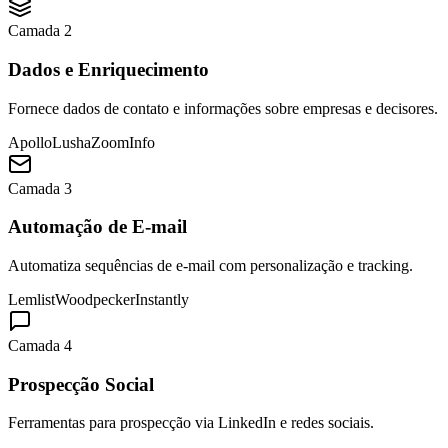
Camada 2
Dados e Enriquecimento
Fornece dados de contato e informações sobre empresas e decisores.
Apollo
Lusha
ZoomInfo
Camada 3
Automação de E-mail
Automatiza sequências de e-mail com personalização e tracking.
Lemlist
Woodpecker
Instantly
Camada 4
Prospecção Social
Ferramentas para prospecção via LinkedIn e redes sociais.