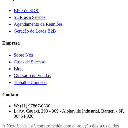
BPO de SDR
SDR as a Service
Agendamento de Reuniões
Geração de Leads B2B
Empresa
Sobre Nós
Cases de Sucesso
Blog
Glossário de Vendas
Trabalhe Conosco
Contato
W:
(11) 97867-0830
L:
Av. Cauaxi, 293 - 309 - Alphaville Industrial, Barueri - SP,
06454-020
A Next Leads está comprometida com a proteção dos seus dados