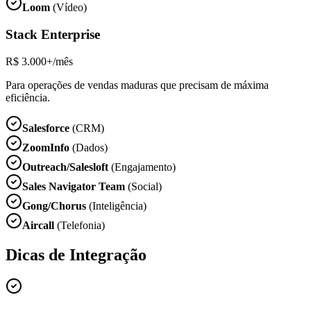
Loom
(Vídeo)
Stack Enterprise
R$ 3.000+/mês
Para operações de vendas maduras que precisam de máxima
eficiência.
Salesforce
(CRM)
ZoomInfo
(Dados)
Outreach/Salesloft
(Engajamento)
Sales Navigator Team
(Social)
Gong/Chorus
(Inteligência)
Aircall
(Telefonia)
Dicas de Integração