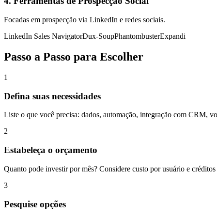
4. Ferramentas de Prospecção Social
Focadas em prospecção via LinkedIn e redes sociais.
LinkedIn Sales Navigator
Dux-Soup
Phantombuster
Expandi
Passo a Passo para Escolher
1
Defina suas necessidades
Liste o que você precisa: dados, automação, integração com CRM, v
2
Estabeleça o orçamento
Quanto pode investir por mês? Considere custo por usuário e créditos 
3
Pesquise opções