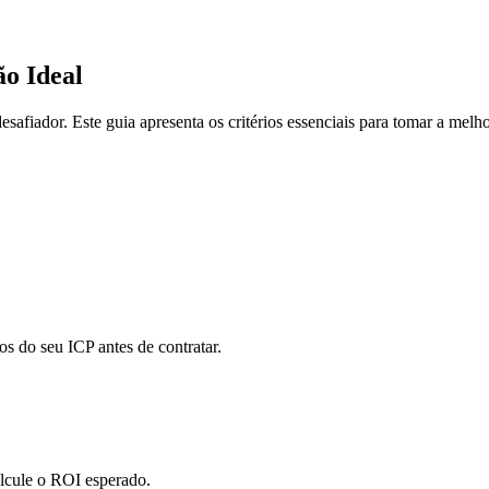
o Ideal
safiador. Este guia apresenta os critérios essenciais para tomar a melho
os do seu ICP antes de contratar.
alcule o ROI esperado.