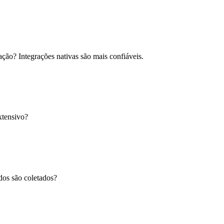
ão? Integrações nativas são mais confiáveis.
xtensivo?
s são coletados?