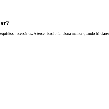
zar?
-requisitos necessários. A terceirização funciona melhor quando há clar