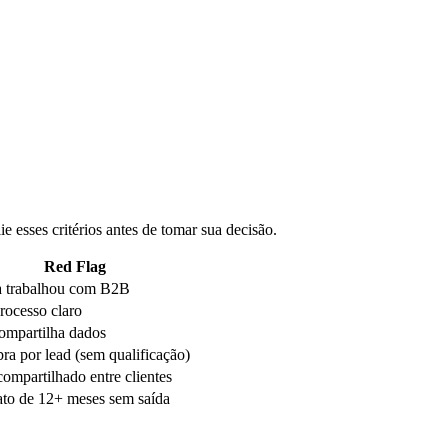
ie esses critérios antes de tomar sua decisão.
Red Flag
 trabalhou com B2B
rocesso claro
ompartilha dados
ra por lead (sem qualificação)
mpartilhado entre clientes
ato de 12+ meses sem saída