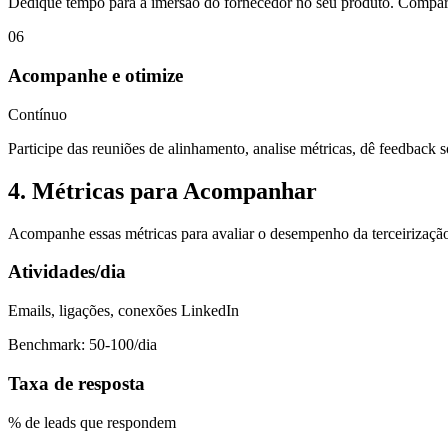
Dedique tempo para a imersão do fornecedor no seu produto. Comparti
06
Acompanhe e otimize
Contínuo
Participe das reuniões de alinhamento, analise métricas, dê feedback 
4. Métricas para Acompanhar
Acompanhe essas métricas para avaliar o desempenho da terceirização 
Atividades/dia
Emails, ligações, conexões LinkedIn
Benchmark: 50-100/dia
Taxa de resposta
% de leads que respondem