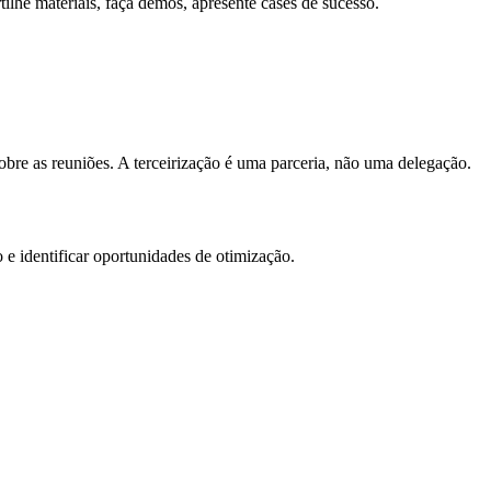
lhe materiais, faça demos, apresente cases de sucesso.
sobre as reuniões. A terceirização é uma parceria, não uma delegação.
e identificar oportunidades de otimização.