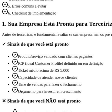
5. Erros comuns a evitar
6. Checklist de implementação
1. Sua Empresa Está Pronta para Terceiri
Antes de terceirizar, é fundamental avaliar se sua empresa tem os pré
✓ Sinais de que você está pronto
Produto/serviço validado com clientes pagantes
ICP (Ideal Customer Profile) definido ou em definição
Ticket médio acima de R$ 5.000
Capacidade de atender novos clientes
Time de vendas para fazer o fechamento
Orçamento para investir em crescimento
✕ Sinais de que você NÃO está pronto