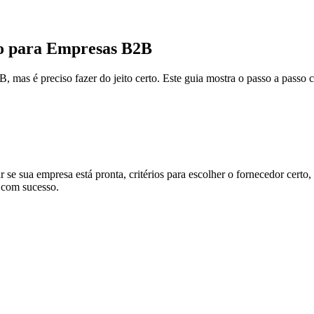
o
para Empresas B2B
, mas é preciso fazer do jeito certo. Este guia mostra o passo a passo 
 se sua empresa está pronta, critérios para escolher o fornecedor cert
r com sucesso.