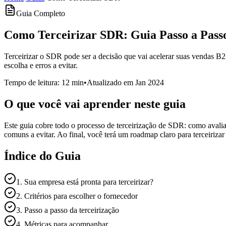
Guia Completo
Como Terceirizar SDR:
Guia Passo a Pass
Terceirizar o SDR pode ser a decisão que vai acelerar suas vendas B2B
escolha e erros a evitar.
Tempo de leitura: 12 min
•
Atualizado em Jan 2024
O que você vai aprender neste guia
Este guia cobre todo o processo de terceirização de SDR: como avaliar
comuns a evitar. Ao final, você terá um roadmap claro para terceiriza
Índice do Guia
1. Sua empresa está pronta para terceirizar?
2. Critérios para escolher o fornecedor
3. Passo a passo da terceirização
4. Métricas para acompanhar