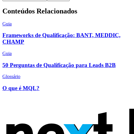
Conteúdos Relacionados
Guia
Frameworks de Qualificação: BANT, MEDDIC,
CHAMP
Guia
50 Perguntas de Qualificação para Leads B2B
Glossário
O que é MQL?