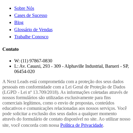
Sobre Nós
Cases de Sucesso
Blog
Glossário de Vendas
Trabalhe Conosco
Contato
W:
(11) 97867-0830
L:
Av. Cauaxi, 293 - 309 - Alphaville Industrial, Barueri - SP,
06454-020
A Next Leads está comprometida com a proteção dos seus dados
pessoais em conformidade com a Lei Geral de Proteção de Dados
(LGPD - Lei nº 13.709/2018). As informações coletadas através de
nossos formulários são utilizadas exclusivamente para fins
comerciais legítimos, como o envio de propostas, conteúdos
educativos e comunicações relacionadas aos nossos serviços. Você
pode solicitar a exclusão dos seus dados a qualquer momento
através do formulário de contato disponível no site. Ao utilizar nosso
site, você concorda com nossa
Política de Privacidade
.