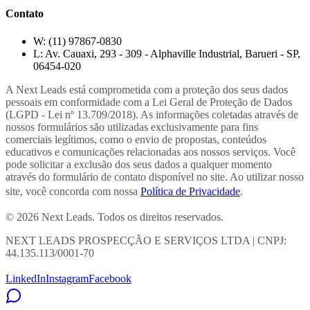
Contato
W:
(11) 97867-0830
L:
Av. Cauaxi, 293 - 309 - Alphaville Industrial, Barueri - SP,
06454-020
A Next Leads está comprometida com a proteção dos seus dados
pessoais em conformidade com a Lei Geral de Proteção de Dados
(LGPD - Lei nº 13.709/2018). As informações coletadas através de
nossos formulários são utilizadas exclusivamente para fins
comerciais legítimos, como o envio de propostas, conteúdos
educativos e comunicações relacionadas aos nossos serviços. Você
pode solicitar a exclusão dos seus dados a qualquer momento
através do formulário de contato disponível no site. Ao utilizar nosso
site, você concorda com nossa
Política de Privacidade
.
© 2026 Next Leads. Todos os direitos reservados.
NEXT LEADS PROSPECÇÃO E SERVIÇOS LTDA | CNPJ:
44.135.113/0001-70
LinkedIn
Instagram
Facebook