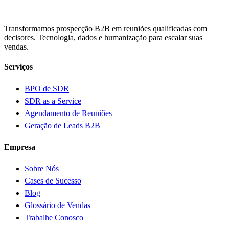
Transformamos prospecção B2B em reuniões qualificadas com
decisores. Tecnologia, dados e humanização para escalar suas
vendas.
Serviços
BPO de SDR
SDR as a Service
Agendamento de Reuniões
Geração de Leads B2B
Empresa
Sobre Nós
Cases de Sucesso
Blog
Glossário de Vendas
Trabalhe Conosco