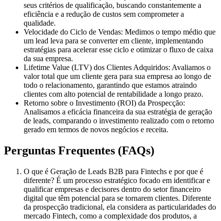
seus critérios de qualificação, buscando constantemente a
eficiência e a redução de custos sem comprometer a
qualidade.
Velocidade do Ciclo de Vendas:
Medimos o tempo médio que
um lead leva para se converter em cliente, implementando
estratégias para acelerar esse ciclo e otimizar o fluxo de caixa
da sua empresa.
Lifetime Value (LTV) dos Clientes Adquiridos:
Avaliamos o
valor total que um cliente gera para sua empresa ao longo de
todo o relacionamento, garantindo que estamos atraindo
clientes com alto potencial de rentabilidade a longo prazo.
Retorno sobre o Investimento (ROI) da Prospecção:
Analisamos a eficácia financeira da sua estratégia de geração
de leads, comparando o investimento realizado com o retorno
gerado em termos de novos negócios e receita.
Perguntas Frequentes (FAQs)
O que é Geração de Leads B2B para Fintechs e por que é
diferente?
É um processo estratégico focado em identificar e
qualificar empresas e decisores dentro do setor financeiro
digital que têm potencial para se tornarem clientes. Diferente
da prospecção tradicional, ela considera as particularidades do
mercado Fintech, como a complexidade dos produtos, a