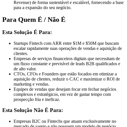
Revenue) de forma sustentável e escalável, fornecendo a base
para a expansão do seu negócio.
Para Quem É / Não É
Esta Solução É Para:
Startups Fintech com ARR entre $1M e $50M que buscam
escalar rapidamente suas operações de vendas e aquisição de
clientes.
Empresas de serviços financeiros digitais que necessitam de
um fluxo constante e previsível de leads B2B qualificados e
de alto valor.
CTOs, CFOs e Founders que estão focados em otimizar a
aquisição de clientes, reduzir o CAC e maximizar o ROI de
marketing e vendas.
Equipes de vendas que desejam focar em fechar negócios
complexos e estratégicos, em vez de gastar tempo com
prospecção fria e ineficaz.
Esta Solução Não É Para:
Empresas B2C ou Fintechs que atuam exclusivamente no
mercado de varejo e não possuem um modelo de negócio