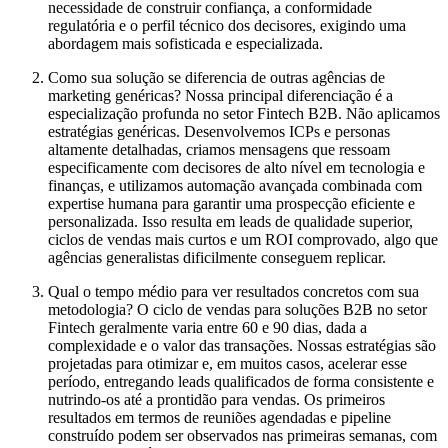
necessidade de construir confiança, a conformidade
regulatória e o perfil técnico dos decisores, exigindo uma
abordagem mais sofisticada e especializada.
Como sua solução se diferencia de outras agências de
marketing genéricas?
Nossa principal diferenciação é a
especialização profunda no setor Fintech B2B
. Não aplicamos
estratégias genéricas. Desenvolvemos ICPs e personas
altamente detalhadas, criamos mensagens que ressoam
especificamente com decisores de alto nível em tecnologia e
finanças, e utilizamos automação avançada combinada com
expertise humana para garantir uma prospecção eficiente e
personalizada. Isso resulta em leads de qualidade superior,
ciclos de vendas mais curtos e um ROI comprovado, algo que
agências generalistas dificilmente conseguem replicar.
Qual o tempo médio para ver resultados concretos com sua
metodologia?
O ciclo de vendas para soluções B2B no setor
Fintech geralmente varia entre 60 e 90 dias, dada a
complexidade e o valor das transações. Nossas estratégias são
projetadas para otimizar e, em muitos casos, acelerar esse
período, entregando leads qualificados de forma consistente e
nutrindo-os até a prontidão para vendas. Os primeiros
resultados em termos de reuniões agendadas e pipeline
construído podem ser observados nas primeiras semanas, com