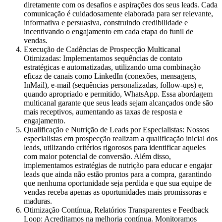
diretamente com os desafios e aspirações dos seus leads. Cada
comunicação é cuidadosamente elaborada para ser relevante,
informativa e persuasiva, construindo credibilidade e
incentivando o engajamento em cada etapa do funil de
vendas.
Execução de Cadências de Prospecção Multicanal
Otimizadas:
Implementamos sequências de contato
estratégicas e automatizadas, utilizando uma combinação
eficaz de canais como LinkedIn (conexões, mensagens,
InMail), e-mail (sequências personalizadas, follow-ups) e,
quando apropriado e permitido, WhatsApp. Essa abordagem
multicanal garante que seus leads sejam alcançados onde são
mais receptivos, aumentando as taxas de resposta e
engajamento.
Qualificação e Nutrição de Leads por Especialistas:
Nossos
especialistas em prospecção realizam a qualificação inicial dos
leads, utilizando critérios rigorosos para identificar aqueles
com maior potencial de conversão. Além disso,
implementamos estratégias de nutrição para educar e engajar
leads que ainda não estão prontos para a compra, garantindo
que nenhuma oportunidade seja perdida e que sua equipe de
vendas receba apenas as oportunidades mais promissoras e
maduras.
Otimização Contínua, Relatórios Transparentes e Feedback
Loop:
Acreditamos na melhoria contínua. Monitoramos