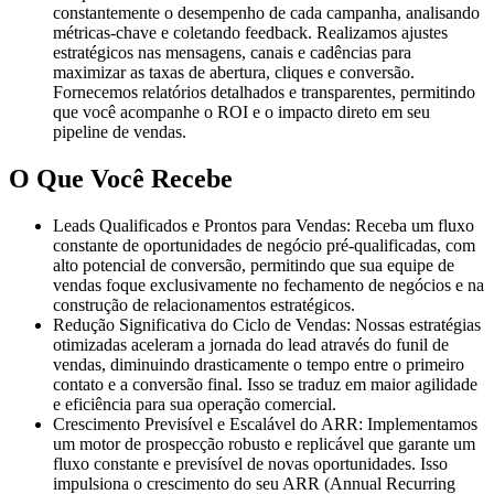
constantemente o desempenho de cada campanha, analisando
métricas-chave e coletando feedback. Realizamos ajustes
estratégicos nas mensagens, canais e cadências para
maximizar as taxas de abertura, cliques e conversão.
Fornecemos relatórios detalhados e transparentes, permitindo
que você acompanhe o ROI e o impacto direto em seu
pipeline de vendas.
O Que Você Recebe
Leads Qualificados e Prontos para Vendas:
Receba um fluxo
constante de oportunidades de negócio pré-qualificadas, com
alto potencial de conversão, permitindo que sua equipe de
vendas foque exclusivamente no fechamento de negócios e na
construção de relacionamentos estratégicos.
Redução Significativa do Ciclo de Vendas:
Nossas estratégias
otimizadas aceleram a jornada do lead através do funil de
vendas, diminuindo drasticamente o tempo entre o primeiro
contato e a conversão final. Isso se traduz em maior agilidade
e eficiência para sua operação comercial.
Crescimento Previsível e Escalável do ARR:
Implementamos
um motor de prospecção robusto e replicável que garante um
fluxo constante e previsível de novas oportunidades. Isso
impulsiona o crescimento do seu ARR (Annual Recurring