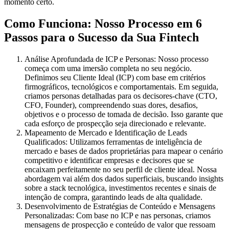
momento certo.
Como Funciona: Nosso Processo em 6
Passos para o Sucesso da Sua Fintech
Análise Aprofundada de ICP e Personas:
Nosso processo
começa com uma imersão completa no seu negócio.
Definimos seu Cliente Ideal (ICP) com base em critérios
firmográficos, tecnológicos e comportamentais. Em seguida,
criamos personas detalhadas para os decisores-chave (CTO,
CFO, Founder), compreendendo suas dores, desafios,
objetivos e o processo de tomada de decisão. Isso garante que
cada esforço de prospecção seja direcionado e relevante.
Mapeamento de Mercado e Identificação de Leads
Qualificados:
Utilizamos ferramentas de inteligência de
mercado e bases de dados proprietárias para mapear o cenário
competitivo e identificar empresas e decisores que se
encaixam perfeitamente no seu perfil de cliente ideal. Nossa
abordagem vai além dos dados superficiais, buscando insights
sobre a stack tecnológica, investimentos recentes e sinais de
intenção de compra, garantindo leads de alta qualidade.
Desenvolvimento de Estratégias de Conteúdo e Mensagens
Personalizadas:
Com base no ICP e nas personas, criamos
mensagens de prospecção e conteúdo de valor que ressoam