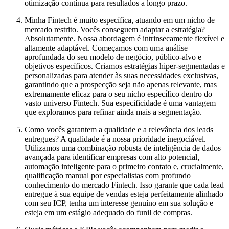
otimização contínua para resultados a longo prazo.
Minha Fintech é muito específica, atuando em um nicho de
mercado restrito. Vocês conseguem adaptar a estratégia?
Absolutamente. Nossa abordagem é intrinsecamente flexível e
altamente adaptável. Começamos com uma análise
aprofundada do seu modelo de negócio, público-alvo e
objetivos específicos. Criamos estratégias hiper-segmentadas e
personalizadas para atender às suas necessidades exclusivas,
garantindo que a prospecção seja não apenas relevante, mas
extremamente eficaz para o seu nicho específico dentro do
vasto universo Fintech. Sua especificidade é uma vantagem
que exploramos para refinar ainda mais a segmentação.
Como vocês garantem a qualidade e a relevância dos leads
entregues?
A qualidade é a nossa prioridade inegociável.
Utilizamos uma combinação robusta de inteligência de dados
avançada para identificar empresas com alto potencial,
automação inteligente para o primeiro contato e, crucialmente,
qualificação manual por especialistas com profundo
conhecimento do mercado Fintech. Isso garante que cada lead
entregue à sua equipe de vendas esteja perfeitamente alinhado
com seu ICP, tenha um interesse genuíno em sua solução e
esteja em um estágio adequado do funil de compras.