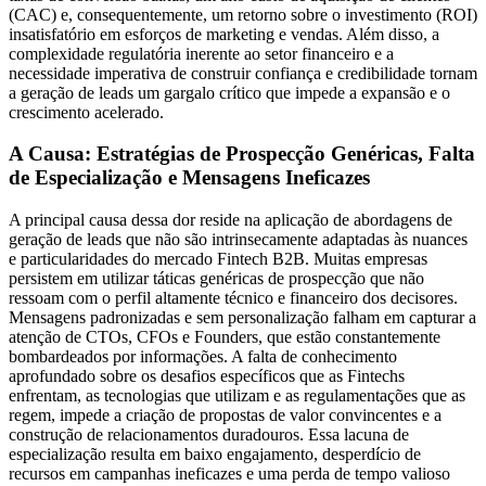
(CAC) e, consequentemente, um retorno sobre o investimento (ROI)
insatisfatório em esforços de marketing e vendas. Além disso, a
complexidade regulatória inerente ao setor financeiro e a
necessidade imperativa de construir confiança e credibilidade tornam
a geração de leads um gargalo crítico que impede a expansão e o
crescimento acelerado.
A Causa: Estratégias de Prospecção Genéricas, Falta
de Especialização e Mensagens Ineficazes
A principal causa dessa dor reside na aplicação de abordagens de
geração de leads que não são intrinsecamente adaptadas às nuances
e particularidades do mercado Fintech B2B. Muitas empresas
persistem em utilizar táticas genéricas de prospecção que não
ressoam com o perfil altamente técnico e financeiro dos decisores.
Mensagens padronizadas e sem personalização falham em capturar a
atenção de CTOs, CFOs e Founders, que estão constantemente
bombardeados por informações. A falta de conhecimento
aprofundado sobre os desafios específicos que as Fintechs
enfrentam, as tecnologias que utilizam e as regulamentações que as
regem, impede a criação de propostas de valor convincentes e a
construção de relacionamentos duradouros. Essa lacuna de
especialização resulta em baixo engajamento, desperdício de
recursos em campanhas ineficazes e uma perda de tempo valioso