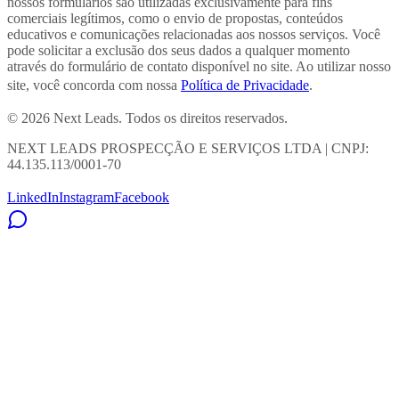
nossos formulários são utilizadas exclusivamente para fins
comerciais legítimos, como o envio de propostas, conteúdos
educativos e comunicações relacionadas aos nossos serviços. Você
pode solicitar a exclusão dos seus dados a qualquer momento
através do formulário de contato disponível no site. Ao utilizar nosso
site, você concorda com nossa
Política de Privacidade
.
© 2026 Next Leads. Todos os direitos reservados.
NEXT LEADS PROSPECÇÃO E SERVIÇOS LTDA | CNPJ:
44.135.113/0001-70
LinkedIn
Instagram
Facebook