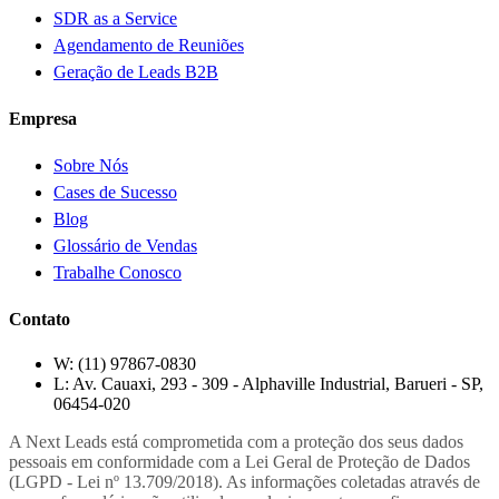
SDR as a Service
Agendamento de Reuniões
Geração de Leads B2B
Empresa
Sobre Nós
Cases de Sucesso
Blog
Glossário de Vendas
Trabalhe Conosco
Contato
W:
(11) 97867-0830
L:
Av. Cauaxi, 293 - 309 - Alphaville Industrial, Barueri - SP,
06454-020
A Next Leads está comprometida com a proteção dos seus dados
pessoais em conformidade com a Lei Geral de Proteção de Dados
(LGPD - Lei nº 13.709/2018). As informações coletadas através de