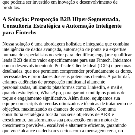
que poderia ser investido em inovação e desenvolvimento de
produtos.
A Solução: Prospecção B2B Hiper-Segmentada,
Consultoria Estratégica e Automação Inteligente
para Fintechs
Nossa solução é uma abordagem holística e integrada que combina
inteligência de dados avançada, automação de ponta e a expertise
humana de especialistas no setor para identificar, engajar e qualificar
leads B2B de alto valor especificamente para sua Fintech. Iniciamos
com o desenvolvimento de Perfis de Cliente Ideal (ICPs) e personas
detalhadas, que nos permitem compreender profundamente as dores,
necessidades e prioridades dos seus potenciais clientes. A partir daí,
criamos cadências de prospecção multicanal altamente
personalizadas, utilizando plataformas como LinkedIn, e-mail e,
quando estratégico, WhatsApp, para garantir múltiplos pontos de
toque e engajamento significativo. Além disso, equipamos sua
equipe com scripts de vendas otimizados e técnicas de tratamento de
objeções, maximizando as chances de conversão. Com uma
consultoria estratégica focada nos seus objetivos de ARR e
crescimento, transformamos sua prospecção em um motor de
crescimento previsível, escalável e altamente eficiente, garantindo
que você alcance os decisores certos com a mensagem certa, no