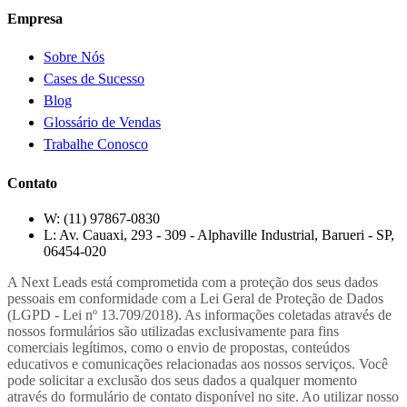
Empresa
Sobre Nós
Cases de Sucesso
Blog
Glossário de Vendas
Trabalhe Conosco
Contato
W:
(11) 97867-0830
L:
Av. Cauaxi, 293 - 309 - Alphaville Industrial, Barueri - SP,
06454-020
A Next Leads está comprometida com a proteção dos seus dados
pessoais em conformidade com a Lei Geral de Proteção de Dados
(LGPD - Lei nº 13.709/2018). As informações coletadas através de
nossos formulários são utilizadas exclusivamente para fins
comerciais legítimos, como o envio de propostas, conteúdos
educativos e comunicações relacionadas aos nossos serviços. Você
pode solicitar a exclusão dos seus dados a qualquer momento
através do formulário de contato disponível no site. Ao utilizar nosso