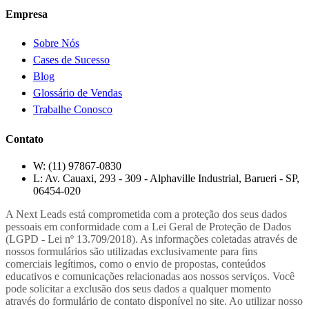
Empresa
Sobre Nós
Cases de Sucesso
Blog
Glossário de Vendas
Trabalhe Conosco
Contato
W:
(11) 97867-0830
L:
Av. Cauaxi, 293 - 309 - Alphaville Industrial, Barueri - SP,
06454-020
A Next Leads está comprometida com a proteção dos seus dados
pessoais em conformidade com a Lei Geral de Proteção de Dados
(LGPD - Lei nº 13.709/2018). As informações coletadas através de
nossos formulários são utilizadas exclusivamente para fins
comerciais legítimos, como o envio de propostas, conteúdos
educativos e comunicações relacionadas aos nossos serviços. Você
pode solicitar a exclusão dos seus dados a qualquer momento
através do formulário de contato disponível no site. Ao utilizar nosso