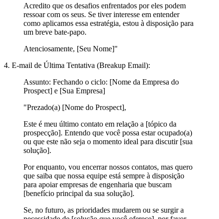
Acredito que os desafios enfrentados por eles podem
ressoar com os seus. Se tiver interesse em entender
como aplicamos essa estratégia, estou à disposição para
um breve bate-papo.
Atenciosamente, [Seu Nome]"
4. E-mail de Última Tentativa (Breakup Email):
Assunto:
Fechando o ciclo: [Nome da Empresa do
Prospect] e [Sua Empresa]
"Prezado(a) [Nome do Prospect],
Este é meu último contato em relação a [tópico da
prospecção]. Entendo que você possa estar ocupado(a)
ou que este não seja o momento ideal para discutir [sua
solução].
Por enquanto, vou encerrar nossos contatos, mas quero
que saiba que nossa equipe está sempre à disposição
para apoiar empresas de engenharia que buscam
[benefício principal da sua solução].
Se, no futuro, as prioridades mudarem ou se surgir a
necessidade de [solução que você oferece], por favor,