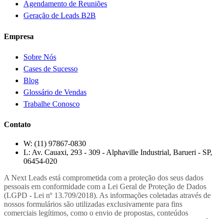
Agendamento de Reuniões
Geração de Leads B2B
Empresa
Sobre Nós
Cases de Sucesso
Blog
Glossário de Vendas
Trabalhe Conosco
Contato
W:
(11) 97867-0830
L:
Av. Cauaxi, 293 - 309 - Alphaville Industrial, Barueri - SP,
06454-020
A Next Leads está comprometida com a proteção dos seus dados
pessoais em conformidade com a Lei Geral de Proteção de Dados
(LGPD - Lei nº 13.709/2018). As informações coletadas através de
nossos formulários são utilizadas exclusivamente para fins
comerciais legítimos, como o envio de propostas, conteúdos