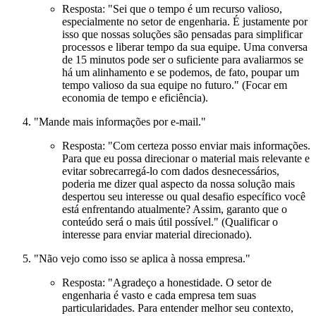
Resposta:
"Sei que o tempo é um recurso valioso,
especialmente no setor de engenharia. É justamente por
isso que nossas soluções são pensadas para simplificar
processos e liberar tempo da sua equipe. Uma conversa
de 15 minutos pode ser o suficiente para avaliarmos se
há um alinhamento e se podemos, de fato, poupar um
tempo valioso da sua equipe no futuro." (Focar em
economia de tempo e eficiência).
"Mande mais informações por e-mail."
Resposta:
"Com certeza posso enviar mais informações.
Para que eu possa direcionar o material mais relevante e
evitar sobrecarregá-lo com dados desnecessários,
poderia me dizer qual aspecto da nossa solução mais
despertou seu interesse ou qual desafio específico você
está enfrentando atualmente? Assim, garanto que o
conteúdo será o mais útil possível." (Qualificar o
interesse para enviar material direcionado).
"Não vejo como isso se aplica à nossa empresa."
Resposta:
"Agradeço a honestidade. O setor de
engenharia é vasto e cada empresa tem suas
particularidades. Para entender melhor seu contexto,