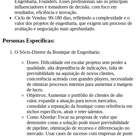
Engenharia, Founders. Esses profissionais são os principais
influenciadores e tomadores de decisão, com foco em
resultados, eficiência e inovação.
Ciclo de Vendas:
90-180 dias, refletindo a complexidade e o
valor dos projetos de engenharia, que exigem um processo de
avaliação e negociação mais aprofundado.
Personas Específicas:
O Sócio-Diretor da Boutique de Engenharia:
Dores:
Dificuldade em escalar projetos sem perder a
qualidade, alta dependência de indicações, falta de
previsibilidade na aquisição de novos clientes,
concorrência acirrada com grandes players, necessidade
de otimizar processos internos para aumentar a margem
de lucro.
Objetivos:
Aumentar o portfólio de clientes de alto
valor, expandir a atuação para novos mercados,
consolidar a reputação da boutique como referência em
nichos específicos, atrair e reter talentos.
Como Abordar:
Focar na proposta de valor que
demonstre como a solução pode trazer previsibilidade
de pipeline, otimização de recursos e diferenciação no
mercado. Usar cases de sucesso com empresas de porte