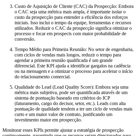
Custo de Aquisição de Cliente (CAC) da Prospecção:
Embora
o CAC seja uma métrica mais ampla, é importante isolar o
custo da prospecção para entender a eficiência dos esforços
iniciais. Isso inclui o tempo da equipe, ferramentas e recursos
utilizados. Reduzir o CAC da prospecção significa otimizar o
processo e focar em prospects com maior probabilidade de
conversão.
Tempo Médio para Primeira Reunião:
No setor de engenharia,
com ciclos de vendas mais longos, reduzir o tempo para
agendar a primeira reunião qualificada é um grande
diferencial. Este KPI ajuda a identificar gargalos na cadência
ou na mensagem e a otimizar o processo para acelerar o início
do relacionamento comercial.
Qualidade do Lead (Lead Quality Score):
Embora seja uma
métrica mais subjetiva, pode ser quantificada através de um
sistema de pontuação baseado em critérios do ICP
(faturamento, cargo do decisor, setor, etc.). Leads com alta
pontuação de qualidade tendem a ter um ciclo de vendas mais
curto e um maior valor de contrato, justificando um
investimento maior em prospecção.
Monitorar esses KPIs permite ajustar a estratégia de prospecção
continuamente, garantindo que os recursos sejam direcionados para