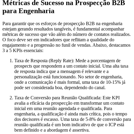
Métricas de Sucesso na Prospecção B2B
para Engenharia
Para garantir que os esforços de prospecção B2B na engenharia
estejam gerando resultados tangíveis, é fundamental acompanhar
métricas de sucesso que vão além do número de contatos realizados.
O foco deve ser em indicadores que reflitam a qualidade do
engajamento e a progressão no funil de vendas. Abaixo, destacamos
3 a 5 KPIs essenciais:
Taxa de Resposta (Reply Rate):
Mede a porcentagem de
prospects que respondem a um contato inicial. Uma alta taxa
de resposta indica que a mensagem é relevante e a
personalização está funcionando. No setor de engenharia,
onde a comunicação é mais formal, uma taxa de 10-15% já
pode ser considerada boa, dependendo do canal.
Taxa de Conversão para Reunião Qualificada:
Este KPI
avalia a eficácia da prospecção em transformar um contato
inicial em uma reunião agendada e qualificada. Para
engenharia, a qualificação é ainda mais crítica, pois o tempo
dos decisores é escasso. Uma taxa de 5-8% de conversão para
reunião qualificada é um bom indicativo de que o ICP está
bem definido e a abordagem é assertiva.