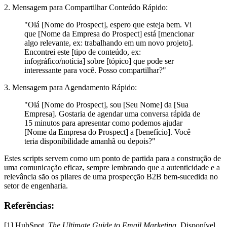
2. Mensagem para Compartilhar Conteúdo Rápido:
"Olá [Nome do Prospect], espero que esteja bem. Vi
que [Nome da Empresa do Prospect] está [mencionar
algo relevante, ex: trabalhando em um novo projeto].
Encontrei este [tipo de conteúdo, ex:
infográfico/notícia] sobre [tópico] que pode ser
interessante para você. Posso compartilhar?"
3. Mensagem para Agendamento Rápido:
"Olá [Nome do Prospect], sou [Seu Nome] da [Sua
Empresa]. Gostaria de agendar uma conversa rápida de
15 minutos para apresentar como podemos ajudar
[Nome da Empresa do Prospect] a [benefício]. Você
teria disponibilidade amanhã ou depois?"
Estes scripts servem como um ponto de partida para a construção de
uma comunicação eficaz, sempre lembrando que a autenticidade e a
relevância são os pilares de uma prospecção B2B bem-sucedida no
setor de engenharia.
Referências:
[1] HubSpot.
The Ultimate Guide to Email Marketing
. Disponível