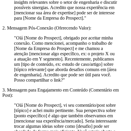
insights relevantes sobre o setor de engenharia e discutir
possíveis sinergias. Acredito que nossa experiência em
[mencionar sua área de expertise] pode ser de interesse
para [Nome da Empresa do Prospect]."
2. Mensagem Pós-Conexão (Oferecendo Valor):
"Olá [Nome do Prospect], obrigado por aceitar minha
conexão. Como mencionei, acompanho o trabalho de
[Nome da Empresa do Prospect] e me chamou a
atenção [mencionar algo específico, ex: o projeto X ou
a atuação em Y segmento]. Recentemente, publicamos
um [tipo de conteúdo, ex: estudo de caso/artigo] sobre
[tópico relevante] que aborda desafios comuns em [área
de engenharia]. Acredito que pode ser útil para você.
Posso compartilhar o link?"
3. Mensagem para Engajamento em Conteúdo (Comentário em
Post):
"Olá [Nome do Prospect], vi seu comentário/post sobre
[tópico] e achei muito pertinente. Sua perspectiva sobre
[ponto específico] é algo que também observamos em
[mencionar sua experiência/mercado]. Seria interessante
trocar algumas ideias sobre como [desafio] pode ser