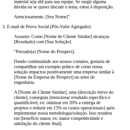
material seja útil para sua equipe. Se surgir alguma
dúvida ou se quiser discutir o tema, estou à disposição.
Atenciosamente, [Seu Nome]"
3. E-mail de Prova Social (Pós-Valor Agregado):
Assunto:
Como [Nome de Cliente Similar] alcançou
[Resultado] com [Sua Solução]
"Prezado(a) [Nome do Prospect],
Dando continuidade aos nossos contatos, gostaria de
compartilhar um exemplo prático de como nossa
solução impactou positivamente uma empresa similar à
[Nome da Empresa do Prospect] no setor de
engenharia.
A [Nome de Cliente Similar], uma [descrição breve do
cliente], conseguiu [mencionar resultado específico e
quantificável, ex: otimizar em 20% a entrega de
projetos e reduzir em 15% os custos operacionais] após
implementar nossa metodologia/solução. Isso resultou
em [benefício maior, ex: maior competitividade e
satisfação do cliente final].