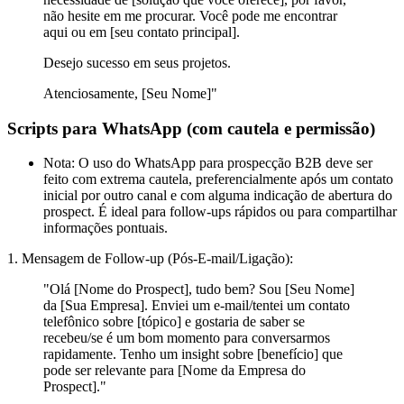
não hesite em me procurar. Você pode me encontrar
aqui ou em [seu contato principal].
Desejo sucesso em seus projetos.
Atenciosamente, [Seu Nome]"
Scripts para WhatsApp (com cautela e permissão)
Nota:
O uso do WhatsApp para prospecção B2B deve ser
feito com extrema cautela, preferencialmente após um contato
inicial por outro canal e com alguma indicação de abertura do
prospect. É ideal para follow-ups rápidos ou para compartilhar
informações pontuais.
1. Mensagem de Follow-up (Pós-E-mail/Ligação):
"Olá [Nome do Prospect], tudo bem? Sou [Seu Nome]
da [Sua Empresa]. Enviei um e-mail/tentei um contato
telefônico sobre [tópico] e gostaria de saber se
recebeu/se é um bom momento para conversarmos
rapidamente. Tenho um insight sobre [benefício] que
pode ser relevante para [Nome da Empresa do
Prospect]."