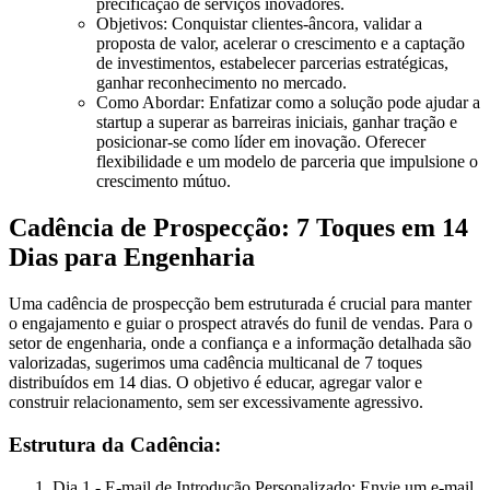
precificação de serviços inovadores.
Objetivos:
Conquistar clientes-âncora, validar a
proposta de valor, acelerar o crescimento e a captação
de investimentos, estabelecer parcerias estratégicas,
ganhar reconhecimento no mercado.
Como Abordar:
Enfatizar como a solução pode ajudar a
startup a superar as barreiras iniciais, ganhar tração e
posicionar-se como líder em inovação. Oferecer
flexibilidade e um modelo de parceria que impulsione o
crescimento mútuo.
Cadência de Prospecção: 7 Toques em 14
Dias para Engenharia
Uma cadência de prospecção bem estruturada é crucial para manter
o engajamento e guiar o prospect através do funil de vendas. Para o
setor de engenharia, onde a confiança e a informação detalhada são
valorizadas, sugerimos uma cadência multicanal de 7 toques
distribuídos em 14 dias. O objetivo é educar, agregar valor e
construir relacionamento, sem ser excessivamente agressivo.
Estrutura da Cadência:
Dia 1 - E-mail de Introdução Personalizado:
Envie um e-mail