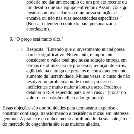
poderia me dar um exemplo de um projeto recente ou
um desafio que sua equipe enfrentou? Assim, consigo
ilustrar com mais clareza como nossa solução se
encaixa ou não nas suas necessidades específicas."
(Buscar entender o contexto para personalizar a
abordagem).
"O preço está muito alto."
Resposta:
"Entendo que o investimento inicial possa
parecer significativo. No entanto, é importante
considerar o valor total que nossa solução entrega em
termos de otimização de processos, redução de erros,
agilidade na entrega de projetos e, consequentemente,
aumento da lucratividade. Muitas vezes, o custo de não
resolver um problema ou de manter processos
ineficientes é muito maior a longo prazo. Podemos
detalhar o ROI esperado para o seu caso?" (Focar no
valor e no custo-benefício a longo prazo).
Essas objeções são oportunidades para demonstrar expertise e
construir confiança, transformando a resistência inicial em interesse
genuíno. A prática e o conhecimento aprofundado da sua solução e
do mercado de engenharia são seus maiores aliados.