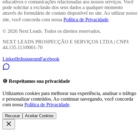
educativos e comunicações relacionadas aos nossos serviços. Você
pode solicitar a exclusão dos seus dados a qualquer momento
através do formulário de contato disponível no site. Ao utilizar nosso
site, você concorda com nossa
Política de Privacidade
.
© 2026 Next Leads. Todos os direitos reservados.
NEXT LEADS PROSPECÇÃO E SERVIÇOS LTDA | CNPJ:
44.135.113/0001-70
LinkedIn
Instagram
Facebook
🍪 Respeitamos sua privacidade
Utilizamos cookies para melhorar sua experiência, analisar o tráfego
e personalizar conteúdos. Ao continuar navegando, você concorda
com nossa
Política de Privacidade
.
Recusar
Aceitar Cookies