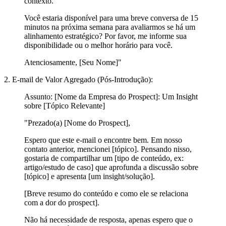
contexto.
Você estaria disponível para uma breve conversa de 15
minutos na próxima semana para avaliarmos se há um
alinhamento estratégico? Por favor, me informe sua
disponibilidade ou o melhor horário para você.
Atenciosamente, [Seu Nome]"
2. E-mail de Valor Agregado (Pós-Introdução):
Assunto:
[Nome da Empresa do Prospect]: Um Insight
sobre [Tópico Relevante]
"Prezado(a) [Nome do Prospect],
Espero que este e-mail o encontre bem. Em nosso
contato anterior, mencionei [tópico]. Pensando nisso,
gostaria de compartilhar um [tipo de conteúdo, ex:
artigo/estudo de caso] que aprofunda a discussão sobre
[tópico] e apresenta [um insight/solução].
[Breve resumo do conteúdo e como ele se relaciona
com a dor do prospect].
Não há necessidade de resposta, apenas espero que o