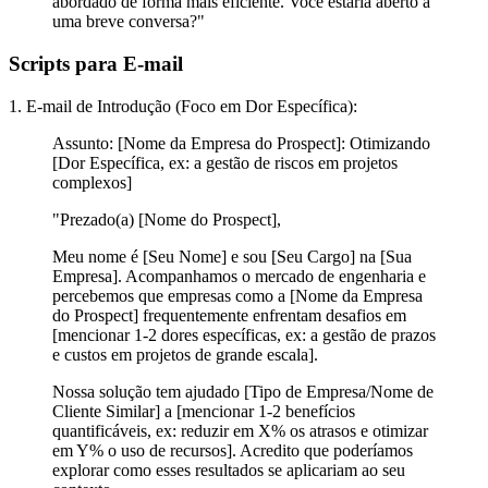
abordado de forma mais eficiente. Você estaria aberto a
uma breve conversa?"
Scripts para E-mail
1. E-mail de Introdução (Foco em Dor Específica):
Assunto:
[Nome da Empresa do Prospect]: Otimizando
[Dor Específica, ex: a gestão de riscos em projetos
complexos]
"Prezado(a) [Nome do Prospect],
Meu nome é [Seu Nome] e sou [Seu Cargo] na [Sua
Empresa]. Acompanhamos o mercado de engenharia e
percebemos que empresas como a [Nome da Empresa
do Prospect] frequentemente enfrentam desafios em
[mencionar 1-2 dores específicas, ex: a gestão de prazos
e custos em projetos de grande escala].
Nossa solução tem ajudado [Tipo de Empresa/Nome de
Cliente Similar] a [mencionar 1-2 benefícios
quantificáveis, ex: reduzir em X% os atrasos e otimizar
em Y% o uso de recursos]. Acredito que poderíamos
explorar como esses resultados se aplicariam ao seu