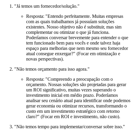
"Já temos um fornecedor/solução."
Resposta:
"Entendo perfeitamente. Muitas empresas
com as quais trabalhamos já possuíam soluções
existentes. Nosso objetivo não é substituir, mas sim
complementar ou otimizar o que já funciona.
Poderíamos conversar brevemente para entender o que
tem funcionado bem para vocês e onde talvez haja
espaço para melhorias que nem mesmo seu fornecedor
atual consegue enxergar?" (Focar em otimização e
novas perspectivas).
"Não temos orçamento para isso agora."
Resposta:
"Compreendo a preocupação com o
orçamento. Nossas soluções são projetadas para gerar
um ROI significativo, muitas vezes superando o
investimento inicial em médio prazo. Poderíamos
analisar seu cenário atual para identificar onde podemos
gerar economia ou otimizar recursos, transformando o
custo em um investimento estratégico com retorno
claro?" (Focar em ROI e investimento, não custo).
"Não temos tempo para implementar/conversar sobre isso."