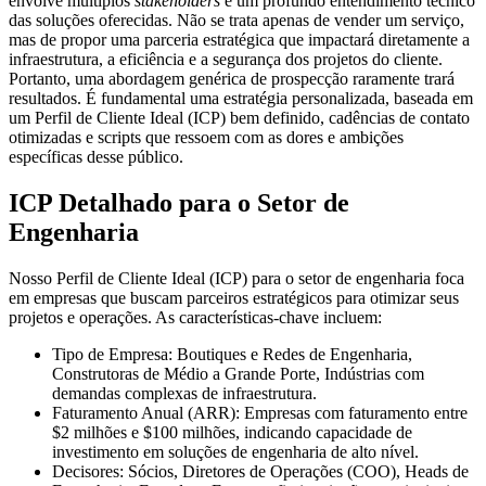
envolve múltiplos
stakeholders
e um profundo entendimento técnico
das soluções oferecidas. Não se trata apenas de vender um serviço,
mas de propor uma parceria estratégica que impactará diretamente a
infraestrutura, a eficiência e a segurança dos projetos do cliente.
Portanto, uma abordagem genérica de prospecção raramente trará
resultados. É fundamental uma estratégia personalizada, baseada em
um Perfil de Cliente Ideal (ICP) bem definido, cadências de contato
otimizadas e scripts que ressoem com as dores e ambições
específicas desse público.
ICP Detalhado para o Setor de
Engenharia
Nosso Perfil de Cliente Ideal (ICP) para o setor de engenharia foca
em empresas que buscam
parceiros estratégicos
para otimizar seus
projetos e operações. As características-chave incluem:
Tipo de Empresa:
Boutiques e Redes de Engenharia,
Construtoras de Médio a Grande Porte, Indústrias com
demandas complexas de infraestrutura.
Faturamento Anual (ARR):
Empresas com faturamento entre
$2 milhões e $100 milhões, indicando capacidade de
investimento em soluções de engenharia de alto nível.
Decisores:
Sócios, Diretores de Operações (COO), Heads de