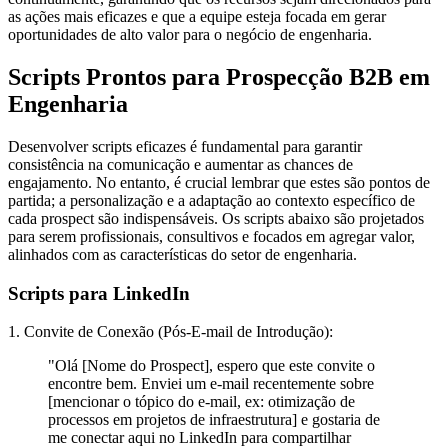
as ações mais eficazes e que a equipe esteja focada em gerar
oportunidades de alto valor para o negócio de engenharia.
Scripts Prontos para Prospecção B2B em
Engenharia
Desenvolver scripts eficazes é fundamental para garantir
consistência na comunicação e aumentar as chances de
engajamento. No entanto, é crucial lembrar que estes são pontos de
partida; a personalização e a adaptação ao contexto específico de
cada prospect são indispensáveis. Os scripts abaixo são projetados
para serem profissionais, consultivos e focados em agregar valor,
alinhados com as características do setor de engenharia.
Scripts para LinkedIn
1. Convite de Conexão (Pós-E-mail de Introdução):
"Olá [Nome do Prospect], espero que este convite o
encontre bem. Enviei um e-mail recentemente sobre
[mencionar o tópico do e-mail, ex: otimização de
processos em projetos de infraestrutura] e gostaria de
me conectar aqui no LinkedIn para compartilhar