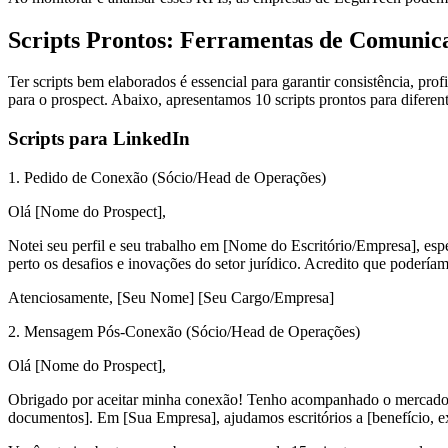
Scripts Prontos: Ferramentas de Comunic
Ter scripts bem elaborados é essencial para garantir consistência, pr
para o prospect. Abaixo, apresentamos 10 scripts prontos para diferen
Scripts para LinkedIn
1. Pedido de Conexão (Sócio/Head de Operações)
Olá [Nome do Prospect],
Notei seu perfil e seu trabalho em [Nome do Escritório/Empresa], es
perto os desafios e inovações do setor jurídico. Acredito que poderíam
Atenciosamente, [Seu Nome] [Seu Cargo/Empresa]
2. Mensagem Pós-Conexão (Sócio/Head de Operações)
Olá [Nome do Prospect],
Obrigado por aceitar minha conexão! Tenho acompanhado o mercado de
documentos]. Em [Sua Empresa], ajudamos escritórios a [benefício, e