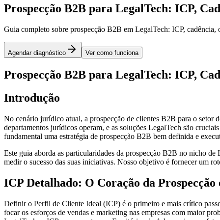
Prospecção B2B para LegalTech: ICP, Cadê
Guia completo sobre prospecção B2B em LegalTech: ICP, cadência, obje
Agendar diagnóstico
Ver como funciona
Prospecção B2B para LegalTech: ICP, Cadê
Introdução
No cenário jurídico atual, a prospecção de clientes B2B para o setor
departamentos jurídicos operam, e as soluções LegalTech são cruciais 
fundamental uma estratégia de prospecção B2B bem definida e execu
Este guia aborda as particularidades da prospecção B2B no nicho de L
medir o sucesso das suas iniciativas. Nosso objetivo é fornecer um r
ICP Detalhado: O Coração da Prospecção
Definir o Perfil de Cliente Ideal (ICP) é o primeiro e mais crítico 
focar os esforços de vendas e marketing nas empresas com maior proba