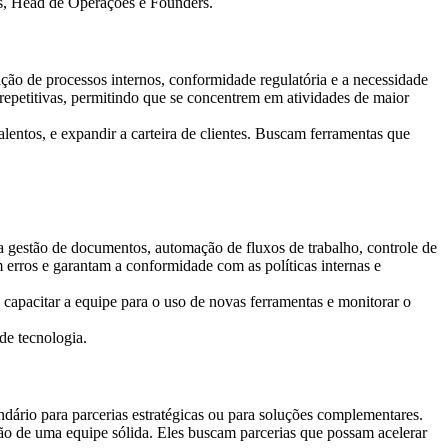
s, Head de Operações e Founders
.
ção de processos internos, conformidade regulatória e a necessidade
epetitivas, permitindo que se concentrem em atividades de maior
alentos, e expandir a carteira de clientes. Buscam ferramentas que
 a gestão de documentos, automação de fluxos de trabalho, controle de
 erros e garantam a conformidade com as políticas internas e
 capacitar a equipe para o uso de novas ferramentas e monitorar o
de tecnologia.
ário para parcerias estratégicas ou para soluções complementares.
ção de uma equipe sólida. Eles buscam parcerias que possam acelerar