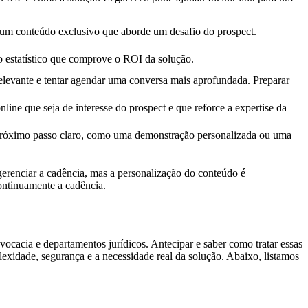
um conteúdo exclusivo que aborde um desafio do prospect.
 estatístico que comprove o ROI da solução.
relevante e tentar agendar uma conversa mais aprofundada. Preparar
ine que seja de interesse do prospect e que reforce a expertise da
próximo passo claro, como uma demonstração personalizada ou uma
gerenciar a cadência, mas a personalização do conteúdo é
continuamente a cadência.
ocacia e departamentos jurídicos. Antecipar e saber como tratar essas
exidade, segurança e a necessidade real da solução. Abaixo, listamos