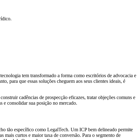
ídico.
A tecnologia tem transformado a forma como escritórios de advocacia e
nto, para que essas soluções cheguem aos seus clientes ideais, é
construir cadências de prospecção eficazes, tratar objeções comuns e
as e consolidar sua posição no mercado.
 nicho tão específico como LegalTech. Um ICP bem delineado permite
as mais curtos e maior taxa de conversão. Para o segmento de