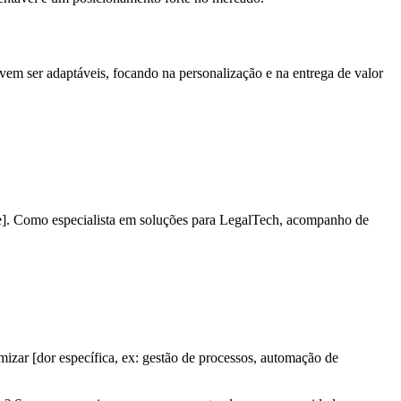
evem ser adaptáveis, focando na personalização e na entrega de valor
nte]. Como especialista em soluções para LegalTech, acompanho de
zar [dor específica, ex: gestão de processos, automação de