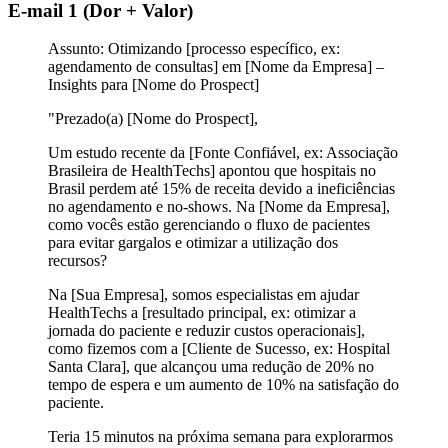
E-mail 1 (Dor + Valor)
Assunto:
Otimizando [processo específico, ex:
agendamento de consultas] em [Nome da Empresa] –
Insights para [Nome do Prospect]
"Prezado(a) [Nome do Prospect],
Um estudo recente da [Fonte Confiável, ex: Associação
Brasileira de HealthTechs] apontou que hospitais no
Brasil perdem até 15% de receita devido a ineficiências
no agendamento e no-shows. Na [Nome da Empresa],
como vocês estão gerenciando o fluxo de pacientes
para evitar gargalos e otimizar a utilização dos
recursos?
Na [Sua Empresa], somos especialistas em ajudar
HealthTechs a [resultado principal, ex: otimizar a
jornada do paciente e reduzir custos operacionais],
como fizemos com a [Cliente de Sucesso, ex: Hospital
Santa Clara], que alcançou uma redução de 20% no
tempo de espera e um aumento de 10% na satisfação do
paciente.
Teria 15 minutos na próxima semana para explorarmos