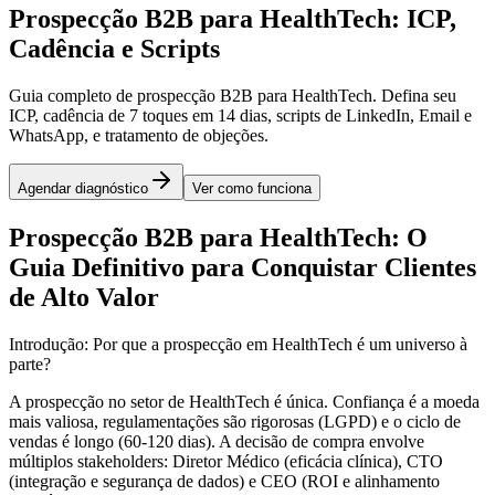
Prospecção B2B para HealthTech: ICP,
Cadência e Scripts
Guia completo de prospecção B2B para HealthTech. Defina seu
ICP, cadência de 7 toques em 14 dias, scripts de LinkedIn, Email e
WhatsApp, e tratamento de objeções.
Agendar diagnóstico
Ver como funciona
Prospecção B2B para HealthTech: O
Guia Definitivo para Conquistar Clientes
de Alto Valor
Introdução: Por que a prospecção em HealthTech é um universo à
parte?
A prospecção no setor de HealthTech é única. Confiança é a moeda
mais valiosa, regulamentações são rigorosas (LGPD) e o ciclo de
vendas é longo (60-120 dias). A decisão de compra envolve
múltiplos stakeholders: Diretor Médico (eficácia clínica), CTO
(integração e segurança de dados) e CEO (ROI e alinhamento