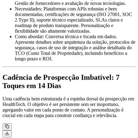
Gestão de fornecedores e avaliação de novas tecnologias.
Necessidades:
Plataformas com APIs robustas e bem
documentadas, certificações de segurança (ISO 27001, SOC
2 Type II), suporte técnico especializado, SLAs claros e
roadmap de produto transparente. Personalização e
flexibilidade são altamente valorizadas.
Como abordar:
Conversa técnica e focada em dados.
Apresente detalhes sobre arquitetura da solução, protocolos de
segurança, casos de uso de integração e análise detalhada do
TCO (Custo Total de Propriedade), incluindo benefícios a
longo prazo e ROI.
Cadência de Prospecção Imbatível: 7
Toques em 14 Dias
Uma cadência bem estruturada é a espinha dorsal da prospecção em
HealthTech. O objetivo é ser persistente sem ser inoportuno,
agregando valor em cada ponto de contato. A personalização é
crucial em cada etapa para construir confiança e relevância.