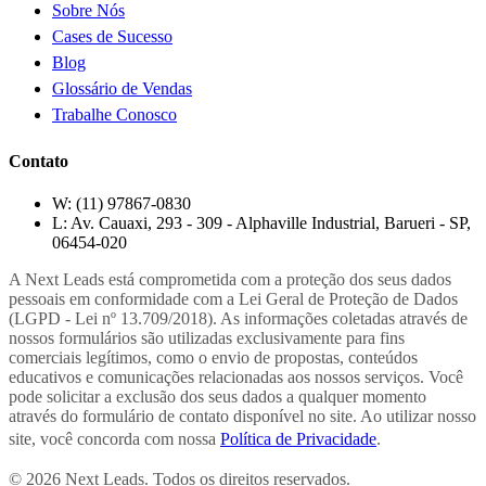
Sobre Nós
Cases de Sucesso
Blog
Glossário de Vendas
Trabalhe Conosco
Contato
W:
(11) 97867-0830
L:
Av. Cauaxi, 293 - 309 - Alphaville Industrial, Barueri - SP,
06454-020
A Next Leads está comprometida com a proteção dos seus dados
pessoais em conformidade com a Lei Geral de Proteção de Dados
(LGPD - Lei nº 13.709/2018). As informações coletadas através de
nossos formulários são utilizadas exclusivamente para fins
comerciais legítimos, como o envio de propostas, conteúdos
educativos e comunicações relacionadas aos nossos serviços. Você
pode solicitar a exclusão dos seus dados a qualquer momento
através do formulário de contato disponível no site. Ao utilizar nosso
site, você concorda com nossa
Política de Privacidade
.
© 2026 Next Leads. Todos os direitos reservados.