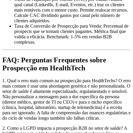
qual canal (LinkedIn, E-mail, Eventos, etc.) traz os clientes
mais rentáveis com o menor custo. Permite realocar recursos.
Calcule CAC dividindo gastos por canal pelo número de
clientes adquiridos.
Taxa de Conversão de Prospecção para Venda:
Percentual de
prospects que se tornam clientes pagantes. Métrica final que
valida a eficácia. Benchmark: 1-5% em vendas B2B
complexas.
FAQ: Perguntas Frequentes sobre
Prospecção em HealthTech
1. Qual o erro mais comum na prospecção para HealthTechs?
O erro
mais comum é usar uma abordagem genérica e não personalizada. O
setor de saúde é altamente especializado, regulamentado e sensível.
Não personalizar a mensagem para a dor específica da persona
(diretor médico, gestor de TI ou CEO) e para o nicho específico
(clínica, hospital, laboratório, startup de telemedicina) é a receita
para ser ignorado. A falta de compreensão das nuances regulatórias e
do ciclo de vendas longo também são falhas críticas.
2. Como a LGPD impacta a prospecção B2B no setor de saúde?
A