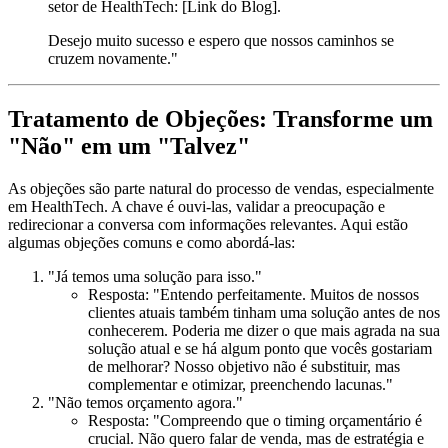
setor de HealthTech: [Link do Blog].
Desejo muito sucesso e espero que nossos caminhos se
cruzem novamente."
Tratamento de Objeções: Transforme um
"Não" em um "Talvez"
As objeções são parte natural do processo de vendas, especialmente
em HealthTech. A chave é ouvi-las, validar a preocupação e
redirecionar a conversa com informações relevantes. Aqui estão
algumas objeções comuns e como abordá-las:
"Já temos uma solução para isso."
Resposta:
"Entendo perfeitamente. Muitos de nossos
clientes atuais também tinham uma solução antes de nos
conhecerem. Poderia me dizer o que mais agrada na sua
solução atual e se há algum ponto que vocês gostariam
de melhorar? Nosso objetivo não é substituir, mas
complementar e otimizar, preenchendo lacunas."
"Não temos orçamento agora."
Resposta:
"Compreendo que o timing orçamentário é
crucial. Não quero falar de venda, mas de estratégia e