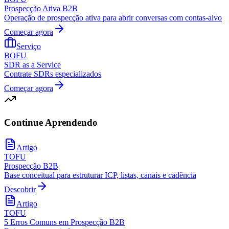
Prospecção Ativa B2B
Operação de prospecção ativa para abrir conversas com contas-alvo
Começar agora
Serviço
BOFU
SDR as a Service
Contrate SDRs especializados
Começar agora
Continue Aprendendo
Artigo
TOFU
Prospecção B2B
Base conceitual para estruturar ICP, listas, canais e cadência
Descobrir
Artigo
TOFU
5 Erros Comuns em Prospecção B2B