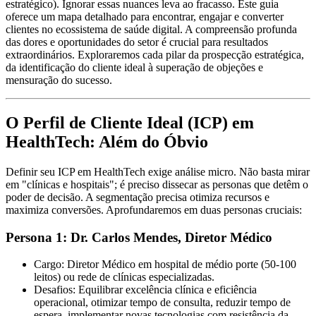
estratégico). Ignorar essas nuances leva ao fracasso. Este guia
oferece um mapa detalhado para encontrar, engajar e converter
clientes no ecossistema de saúde digital. A compreensão profunda
das dores e oportunidades do setor é crucial para resultados
extraordinários. Exploraremos cada pilar da prospecção estratégica,
da identificação do cliente ideal à superação de objeções e
mensuração do sucesso.
O Perfil de Cliente Ideal (ICP) em
HealthTech: Além do Óbvio
Definir seu ICP em HealthTech exige análise micro. Não basta mirar
em "clínicas e hospitais"; é preciso dissecar as personas que detêm o
poder de decisão. A segmentação precisa otimiza recursos e
maximiza conversões. Aprofundaremos em duas personas cruciais:
Persona 1: Dr. Carlos Mendes, Diretor Médico
Cargo:
Diretor Médico em hospital de médio porte (50-100
leitos) ou rede de clínicas especializadas.
Desafios:
Equilibrar excelência clínica e eficiência
operacional, otimizar tempo de consulta, reduzir tempo de
espera, implementar novas tecnologias com resistência da