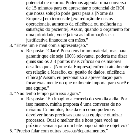
potencial de retorno. Podemos agendar uma conversa
de 15 minutos para eu apresentar o potencial de ROI
que nossa solução pode gerar para a [Nome da
Empresa] em termos de [ex: redução de custos
operacionais, aumento da eficiência ou melhoria na
satisfação do paciente]. Assim, quando o orçamento for
uma prioridade, você já terá as informações e a
justificativa financeira em mãos."
"Envie um e-mail com a apresentação."
Resposta:
"Claro! Posso enviar um material, mas para
garantir que ele seja 100% relevante, poderia me dizer
quais são os 2-3 pontos mais críticos ou os maiores
desafios que a [Nome da Empresa] enfrenta atualmente
em relação a [desafio, ex: gestão de dados, eficiência
clínica]? Assim, eu personalizo a apresentação para
focar exatamente no que realmente importa para você e
sua equipe."
"Não tenho tempo para isso agora."
Resposta:
"Eu imagino a correria do seu dia a dia. Por
isso mesmo, minha proposta é uma conversa de no
máximo 15 minutos, focada em como podemos
devolver horas preciosas para sua equipe e otimizar
processos. Qual o melhor dia e hora para você na
próxima semana para um bate-papo rápido e objetivo?"
"Preciso falar com outras pessoas/departamentos."