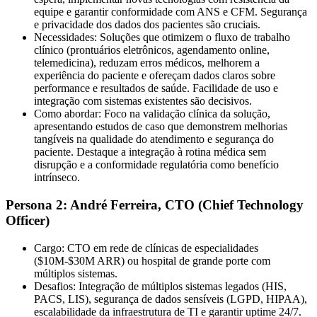
equipe e garantir conformidade com ANS e CFM. Segurança
e privacidade dos dados dos pacientes são cruciais.
Necessidades:
Soluções que otimizem o fluxo de trabalho
clínico (prontuários eletrônicos, agendamento online,
telemedicina), reduzam erros médicos, melhorem a
experiência do paciente e ofereçam dados claros sobre
performance e resultados de saúde. Facilidade de uso e
integração com sistemas existentes são decisivos.
Como abordar:
Foco na
validação clínica
da solução,
apresentando estudos de caso que demonstrem melhorias
tangíveis na qualidade do atendimento e segurança do
paciente. Destaque a integração à rotina médica sem
disrupção e a conformidade regulatória como benefício
intrínseco.
Persona 2: André Ferreira, CTO (Chief Technology
Officer)
Cargo:
CTO em rede de clínicas de especialidades
($10M-$30M ARR) ou hospital de grande porte com
múltiplos sistemas.
Desafios:
Integração de múltiplos sistemas legados (HIS,
PACS, LIS), segurança de dados sensíveis (LGPD, HIPAA),
escalabilidade da infraestrutura de TI e garantir uptime 24/7.