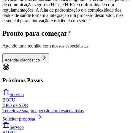
de comunicação seguros (HL7, FHIR) e conformidade com
regulamentações. A falta de padronização e a complexidade dos
dados de saúde tornam a integração um processo desafiador, mas
essencial para a inovação e eficiência no setor."
Pronto para começar?
Agende uma reunião com nossos especialistas.
Agendar diagnóstico
Próximos Passos
Serviço
BOFU
BPO de SDR
Terceirize sua prospecção com especialistas
Solicitar proposta
Serviço
BOFU