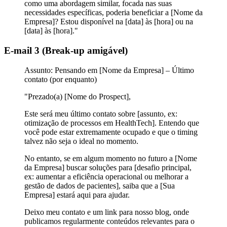
como uma abordagem similar, focada nas suas
necessidades específicas, poderia beneficiar a [Nome da
Empresa]? Estou disponível na [data] às [hora] ou na
[data] às [hora]."
E-mail 3 (Break-up amigável)
Assunto:
Pensando em [Nome da Empresa] – Último
contato (por enquanto)
"Prezado(a) [Nome do Prospect],
Este será meu último contato sobre [assunto, ex:
otimização de processos em HealthTech]. Entendo que
você pode estar extremamente ocupado e que o timing
talvez não seja o ideal no momento.
No entanto, se em algum momento no futuro a [Nome
da Empresa] buscar soluções para [desafio principal,
ex: aumentar a eficiência operacional ou melhorar a
gestão de dados de pacientes], saiba que a [Sua
Empresa] estará aqui para ajudar.
Deixo meu contato e um link para nosso blog, onde
publicamos regularmente conteúdos relevantes para o