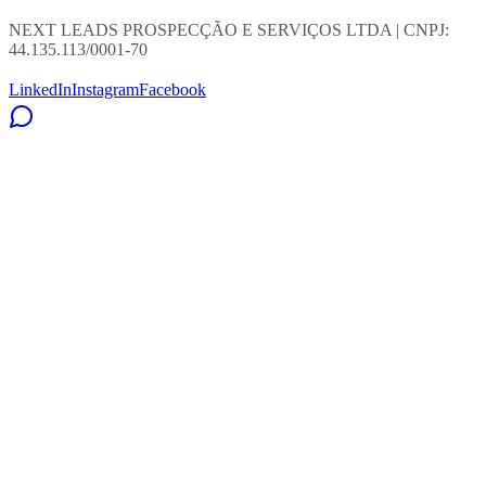
NEXT LEADS PROSPECÇÃO E SERVIÇOS LTDA | CNPJ:
44.135.113/0001-70
LinkedIn
Instagram
Facebook