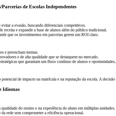
/Parcerias de Escolas Independentes
evitar a evasão, buscando diferenciais competitivos.
 receita e expandir a base de alunos além do público tradicional.
antir que os investimentos em parcerias gerem um ROI claro.
nos e preencham turmas.
novadores e de alta qualidade que se destaquem no mercado.
estratégicas que garantam um fluxo contínuo de alunos e oportunidades.
o potencial de impacto na matrícula e na reputação da escola. A decisã
e Idiomas
 qualidade do ensino e na experiência do aluno em múltiplas unidades.
da rede sem comprometer a eficiência operacional.