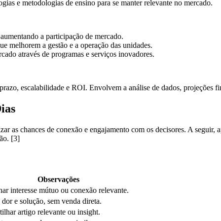
gias e metodologias de ensino para se manter relevante no mercado.
, aumentando a participação de mercado.
ue melhorem a gestão e a operação das unidades.
rcado através de programas e serviços inovadores.
o prazo, escalabilidade e ROI. Envolvem a análise de dados, projeções f
ias
ar as chances de conexão e engajamento com os decisores. A seguir, a
ão. [3]
Observações
ar interesse mútuo ou conexão relevante.
 dor e solução, sem venda direta.
lhar artigo relevante ou insight.