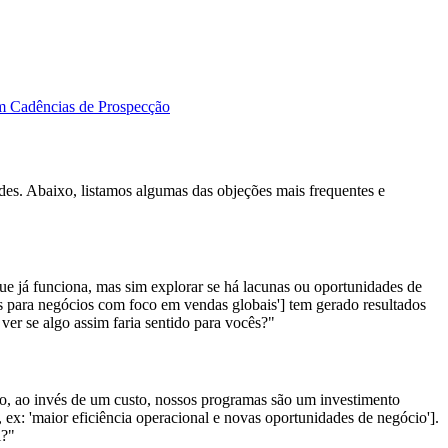
em Cadências de Prospecção
des. Abaixo, listamos algumas das objeções mais frequentes e
ue já funciona, mas sim explorar se há lacunas ou oportunidades de
s para negócios com foco em vendas globais'] tem gerado resultados
er se algo assim faria sentido para vocês?"
, ao invés de um custo, nossos programas são um investimento
 ex: 'maior eficiência operacional e novas oportunidades de negócio'].
l?"