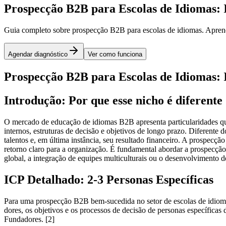
Prospecção B2B para Escolas de Idiomas: 
Guia completo sobre prospecção B2B para escolas de idiomas. Aprenda
Agendar diagnóstico
Ver como funciona
Prospecção B2B para Escolas de Idiomas: 
Introdução: Por que esse nicho é diferente
O mercado de educação de idiomas B2B apresenta particularidades qu
internos, estruturas de decisão e objetivos de longo prazo. Diferent
talentos e, em última instância, seu resultado financeiro. A prospecç
retorno claro para a organização. É fundamental abordar a prospecç
global, a integração de equipes multiculturais ou o desenvolvimento de
ICP Detalhado: 2-3 Personas Específicas
Para uma prospecção B2B bem-sucedida no setor de escolas de idiomas, 
dores, os objetivos e os processos de decisão de personas específicas
Fundadores. [2]