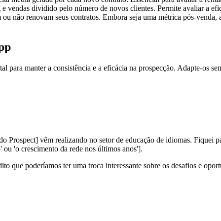
 e vendas dividido pelo número de novos clientes. Permite avaliar a ef
 ou não renovam seus contratos. Embora seja uma métrica pós-venda, a 
pp
tal para manter a consistência e a eficácia na prospecção. Adapte-os sem
 do Prospect] vêm realizando no setor de educação de idiomas. Fiquei 
' ou 'o crescimento da rede nos últimos anos'].
to que poderíamos ter uma troca interessante sobre os desafios e oport