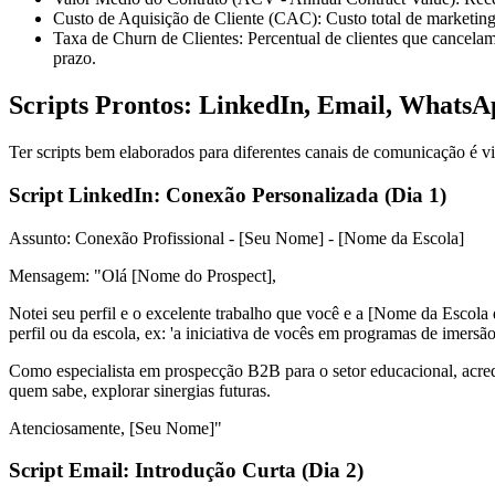
Custo de Aquisição de Cliente (CAC):
Custo total de marketing
Taxa de Churn de Clientes:
Percentual de clientes que cancelam
prazo.
Scripts Prontos: LinkedIn, Email, WhatsA
Ter scripts bem elaborados para diferentes canais de comunicação é vi
Script LinkedIn: Conexão Personalizada (Dia 1)
Assunto:
Conexão Profissional - [Seu Nome] - [Nome da Escola]
Mensagem:
"Olá [Nome do Prospect],
Notei seu perfil e o excelente trabalho que você e a [Nome da Escola
perfil ou da escola, ex: 'a iniciativa de vocês em programas de imersão
Como especialista em prospecção B2B para o setor educacional, acredi
quem sabe, explorar sinergias futuras.
Atenciosamente, [Seu Nome]"
Script Email: Introdução Curta (Dia 2)