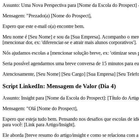
Assunto:
Uma Nova Perspectiva para [Nome da Escola do Prospect] 
Mensagem:
"Prezado(a) [Nome do Prospect],
Espero que este e-mail o(a) encontre bem.
Meu nome é [Seu Nome] e sou da [Sua Empresa]. Acompanho o mercad
[mencionar dor, ex: 'diferenciar-se e atrair mais alunos corporativos'].
Nós ajudamos escolas a [mencionar solução breve, ex: 'otimizar seus 
Seria possível agendarmos uma breve conversa de 15 minutos para eu
Atenciosamente, [Seu Nome] [Seu Cargo] [Sua Empresa] [Seu Telefo
Script LinkedIn: Mensagem de Valor (Dia 4)
Assunto:
Insight para [Nome da Escola do Prospect]: [Título do Artigo
Mensagem:
"Olá [Nome do Prospect],
Espero que esteja tudo bem. Pensando nos desafios que escolas de idiom
para você: [Link para Artigo/Insight].
Ele aborda [breve resumo do artigo/insight e como se relaciona com a 