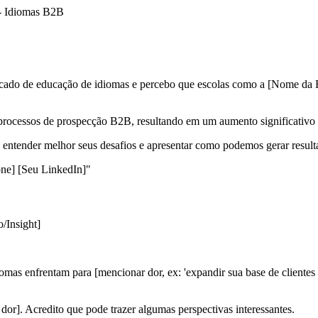
- Idiomas B2B
o de educação de idiomas e percebo que escolas como a [Nome da Es
processos de prospecção B2B, resultando em um aumento significativo na
 entender melhor seus desafios e apresentar como podemos gerar result
ne] [Seu LinkedIn]"
/Insight]
as enfrentam para [mencionar dor, ex: 'expandir sua base de clientes co
dor]. Acredito que pode trazer algumas perspectivas interessantes.