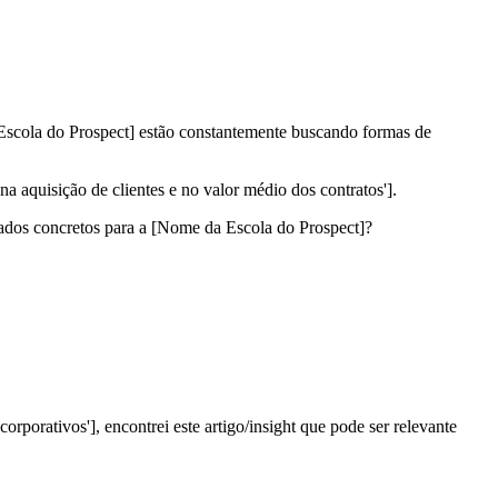
cola do Prospect] estão constantemente buscando formas de
 aquisição de clientes e no valor médio dos contratos'].
ados concretos para a [Nome da Escola do Prospect]?
rporativos'], encontrei este artigo/insight que pode ser relevante