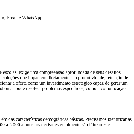
edIn, Email e WhatsApp.
te escolas, exige uma compreensão aprofundada de seus desafios
am soluções que impactem diretamente sua produtividade, retenção de
sicionar a oferta como um investimento estratégico capaz de gerar um
 idiomas pode resolver problemas específicos, como a comunicação
ém das características demográficas básicas. Precisamos identificar as
00 a 5.000 alunos, os decisores geralmente são Diretores e