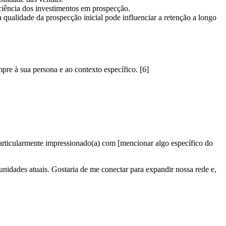
iciência dos investimentos em prospecção.
qualidade da prospecção inicial pode influenciar a retenção a longo
pre à sua persona e ao contexto específico. [6]
particularmente impressionado(a) com [mencionar algo específico do
unidades atuais. Gostaria de me conectar para expandir nossa rede e,