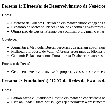
Persona 1: Diretor(a) de Desenvolvimento de Negócios
Dores:
Retenção de Alunos:
Dificuldade em manter alunos engajados e 
Expansão de Mercado:
Necessidade de encontrar novas fontes de
Otimização de Custos:
Pressão para otimizar o orçamento e gar
Objetivos:
Aumentar a Matrícula:
Buscar parcerias que atraiam novos alu
Melhorar a Proposta de Valor:
Oferecer programas de idiomas i
Construir Relacionamentos Duradouros:
Estabelecer parcerias 
Processo de Decisão:
Geralmente envolve a análise de propostas, cases de sucesso e 
Persona 2: Fundador(a) / CEO de Redes de Escolas d
Dores:
Padronização e Qualidade:
Desafio em manter a consistência na
Escalabilidade:
Busca por soluções que permitam o crescimento 