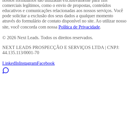
nossos formulários são utilizadas exclusivamente para fins
comerciais legítimos, como o envio de propostas, conteúdos
educativos e comunicações relacionadas aos nossos serviços. Você
pode solicitar a exclusão dos seus dados a qualquer momento
através do formulário de contato disponível no site. Ao utilizar nosso
site, você concorda com nossa
Política de Privacidade
.
© 2026 Next Leads. Todos os direitos reservados.
NEXT LEADS PROSPECÇÃO E SERVIÇOS LTDA | CNPJ:
44.135.113/0001-70
LinkedIn
Instagram
Facebook