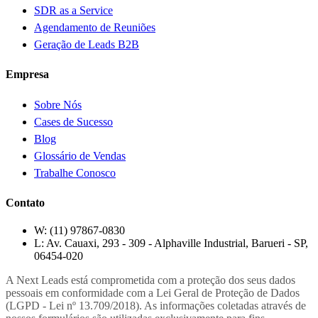
SDR as a Service
Agendamento de Reuniões
Geração de Leads B2B
Empresa
Sobre Nós
Cases de Sucesso
Blog
Glossário de Vendas
Trabalhe Conosco
Contato
W:
(11) 97867-0830
L:
Av. Cauaxi, 293 - 309 - Alphaville Industrial, Barueri - SP,
06454-020
A Next Leads está comprometida com a proteção dos seus dados
pessoais em conformidade com a Lei Geral de Proteção de Dados
(LGPD - Lei nº 13.709/2018). As informações coletadas através de