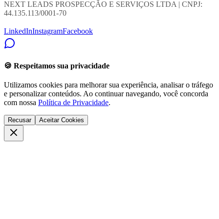
NEXT LEADS PROSPECÇÃO E SERVIÇOS LTDA | CNPJ:
44.135.113/0001-70
LinkedIn
Instagram
Facebook
🍪 Respeitamos sua privacidade
Utilizamos cookies para melhorar sua experiência, analisar o tráfego
e personalizar conteúdos. Ao continuar navegando, você concorda
com nossa
Política de Privacidade
.
Recusar
Aceitar Cookies