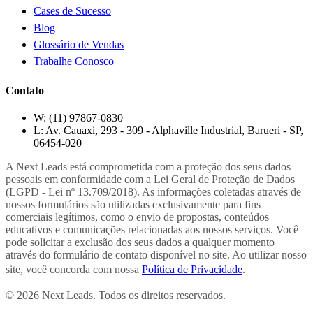
Cases de Sucesso
Blog
Glossário de Vendas
Trabalhe Conosco
Contato
W:
(11) 97867-0830
L:
Av. Cauaxi, 293 - 309 - Alphaville Industrial, Barueri - SP,
06454-020
A Next Leads está comprometida com a proteção dos seus dados
pessoais em conformidade com a Lei Geral de Proteção de Dados
(LGPD - Lei nº 13.709/2018). As informações coletadas através de
nossos formulários são utilizadas exclusivamente para fins
comerciais legítimos, como o envio de propostas, conteúdos
educativos e comunicações relacionadas aos nossos serviços. Você
pode solicitar a exclusão dos seus dados a qualquer momento
através do formulário de contato disponível no site. Ao utilizar nosso
site, você concorda com nossa
Política de Privacidade
.
© 2026 Next Leads. Todos os direitos reservados.