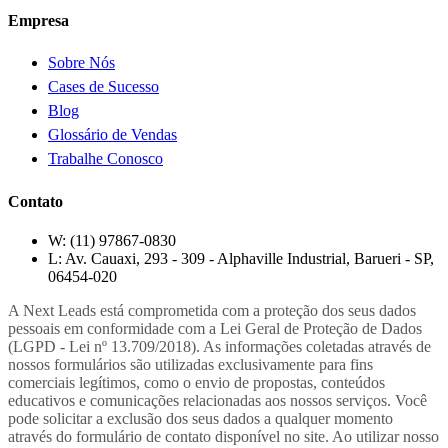
Empresa
Sobre Nós
Cases de Sucesso
Blog
Glossário de Vendas
Trabalhe Conosco
Contato
W:
(11) 97867-0830
L:
Av. Cauaxi, 293 - 309 - Alphaville Industrial, Barueri - SP,
06454-020
A Next Leads está comprometida com a proteção dos seus dados
pessoais em conformidade com a Lei Geral de Proteção de Dados
(LGPD - Lei nº 13.709/2018). As informações coletadas através de
nossos formulários são utilizadas exclusivamente para fins
comerciais legítimos, como o envio de propostas, conteúdos
educativos e comunicações relacionadas aos nossos serviços. Você
pode solicitar a exclusão dos seus dados a qualquer momento
através do formulário de contato disponível no site. Ao utilizar nosso