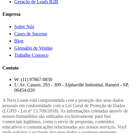
Geração de Leads B2B
Empresa
Sobre Nós
Cases de Sucesso
Blog
Glossário de Vendas
Trabalhe Conosco
Contato
W:
(11) 97867-0830
L:
Av. Cauaxi, 293 - 309 - Alphaville Industrial, Barueri - SP,
06454-020
A Next Leads está comprometida com a proteção dos seus dados
pessoais em conformidade com a Lei Geral de Proteção de Dados
(LGPD - Lei nº 13.709/2018). As informações coletadas através de
nossos formulários são utilizadas exclusivamente para fins
comerciais legítimos, como o envio de propostas, conteúdos
educativos e comunicações relacionadas aos nossos serviços. Você
pode solicitar a exclusão dos seus dados a qualquer momento