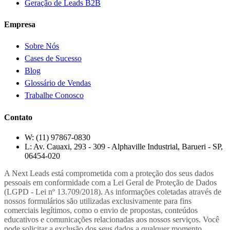
Geração de Leads B2B
Empresa
Sobre Nós
Cases de Sucesso
Blog
Glossário de Vendas
Trabalhe Conosco
Contato
W:
(11) 97867-0830
L:
Av. Cauaxi, 293 - 309 - Alphaville Industrial, Barueri - SP,
06454-020
A Next Leads está comprometida com a proteção dos seus dados
pessoais em conformidade com a Lei Geral de Proteção de Dados
(LGPD - Lei nº 13.709/2018). As informações coletadas através de
nossos formulários são utilizadas exclusivamente para fins
comerciais legítimos, como o envio de propostas, conteúdos
educativos e comunicações relacionadas aos nossos serviços. Você
pode solicitar a exclusão dos seus dados a qualquer momento