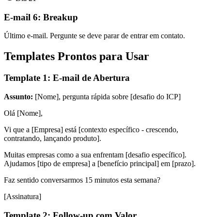
E-mail 6: Breakup
Último e-mail. Pergunte se deve parar de entrar em contato.
Templates Prontos para Usar
Template 1: E-mail de Abertura
Assunto:
[Nome], pergunta rápida sobre [desafio do ICP]
Olá [Nome],
Vi que a [Empresa] está [contexto específico - crescendo,
contratando, lançando produto].
Muitas empresas como a sua enfrentam [desafio específico].
Ajudamos [tipo de empresa] a [benefício principal] em [prazo].
Faz sentido conversarmos 15 minutos esta semana?
[Assinatura]
Template 2: Follow-up com Valor