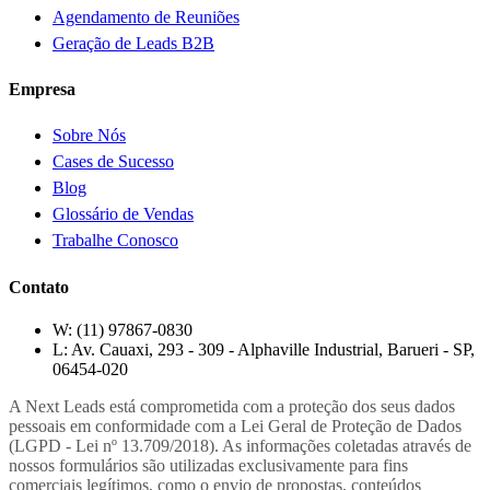
Agendamento de Reuniões
Geração de Leads B2B
Empresa
Sobre Nós
Cases de Sucesso
Blog
Glossário de Vendas
Trabalhe Conosco
Contato
W:
(11) 97867-0830
L:
Av. Cauaxi, 293 - 309 - Alphaville Industrial, Barueri - SP,
06454-020
A Next Leads está comprometida com a proteção dos seus dados
pessoais em conformidade com a Lei Geral de Proteção de Dados
(LGPD - Lei nº 13.709/2018). As informações coletadas através de
nossos formulários são utilizadas exclusivamente para fins
comerciais legítimos, como o envio de propostas, conteúdos