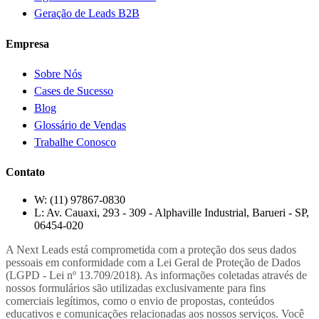
Geração de Leads B2B
Empresa
Sobre Nós
Cases de Sucesso
Blog
Glossário de Vendas
Trabalhe Conosco
Contato
W:
(11) 97867-0830
L:
Av. Cauaxi, 293 - 309 - Alphaville Industrial, Barueri - SP,
06454-020
A Next Leads está comprometida com a proteção dos seus dados
pessoais em conformidade com a Lei Geral de Proteção de Dados
(LGPD - Lei nº 13.709/2018). As informações coletadas através de
nossos formulários são utilizadas exclusivamente para fins
comerciais legítimos, como o envio de propostas, conteúdos
educativos e comunicações relacionadas aos nossos serviços. Você