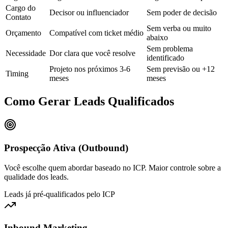
Cargo do
Decisor ou influenciador
Sem poder de decisão
Contato
Sem verba ou muito
Orçamento
Compatível com ticket médio
abaixo
Sem problema
Necessidade
Dor clara que você resolve
identificado
Projeto nos próximos 3-6
Sem previsão ou +12
Timing
meses
meses
Como Gerar Leads Qualificados
Prospecção Ativa (Outbound)
Você escolhe quem abordar baseado no ICP. Maior controle sobre a
qualidade dos leads.
Leads já pré-qualificados pelo ICP
Inbound Marketing