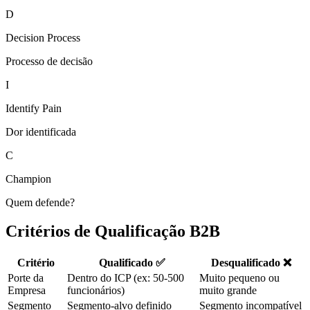
D
Decision Process
Processo de decisão
I
Identify Pain
Dor identificada
C
Champion
Quem defende?
Critérios de Qualificação B2B
Critério
Qualificado ✅
Desqualificado ❌
Porte da
Dentro do ICP (ex: 50-500
Muito pequeno ou
Empresa
funcionários)
muito grande
Segmento
Segmento-alvo definido
Segmento incompatível