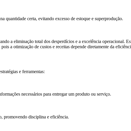
na quantidade certa, evitando excesso de estoque e superprodução.
o a eliminação total dos desperdícios e a excelência operacional. Este 
, pois a otimização de custos e receitas depende diretamente da eficiênc
tratégias e ferramentas:
 informações necessários para entregar um produto ou serviço.
, promovendo disciplina e eficiência.