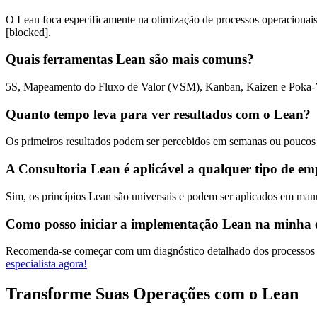
O Lean foca especificamente na otimização de processos operacionai
[blocked]
.
Quais ferramentas Lean são mais comuns?
5S, Mapeamento do Fluxo de Valor (VSM), Kanban, Kaizen e Poka-Yo
Quanto tempo leva para ver resultados com o Lean?
Os primeiros resultados podem ser percebidos em semanas ou poucos
A Consultoria Lean é aplicável a qualquer tipo de e
Sim, os princípios Lean são universais e podem ser aplicados em manuf
Como posso iniciar a implementação Lean na minha
Recomenda-se começar com um diagnóstico detalhado dos processos atu
especialista agora!
Transforme Suas Operações com o Lean