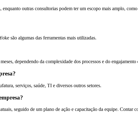
s, enquanto outras consultorias podem ter um escopo mais amplo, com
ke são algumas das ferramentas mais utilizadas.
 meses, dependendo da complexidade dos processos e do engajamento d
mpresa?
atura, serviços, saúde, TI e diversos outros setores.
 empresa?
ais, seguido de um plano de ação e capacitação da equipe. Contar com