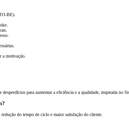
(TO-BE).
oke.
ean.
esso.
ssárias.
r a motivação.
 desperdícios para aumentar a eficiência e a qualidade, inspirada no S
an?
redução do tempo de ciclo e maior satisfação do cliente.