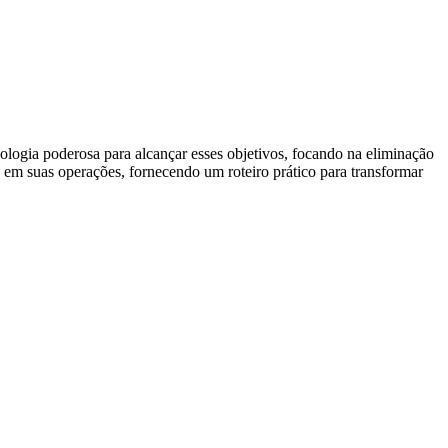
ogia poderosa para alcançar esses objetivos, focando na eliminação
an em suas operações, fornecendo um roteiro prático para transformar