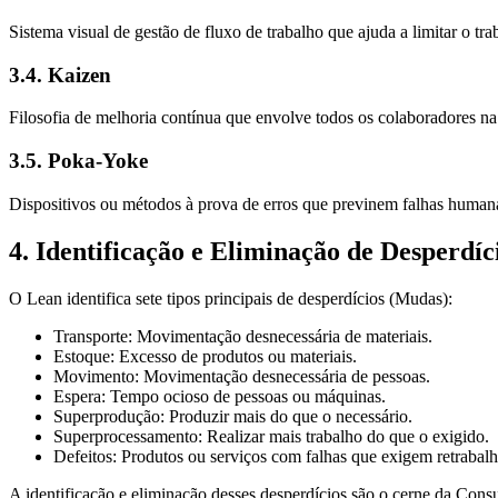
Sistema visual de gestão de fluxo de trabalho que ajuda a limitar o tr
3.4. Kaizen
Filosofia de melhoria contínua que envolve todos os colaboradores na
3.5. Poka-Yoke
Dispositivos ou métodos à prova de erros que previnem falhas human
4. Identificação e Eliminação de Desperdíc
O Lean identifica sete tipos principais de desperdícios (Mudas):
Transporte:
Movimentação desnecessária de materiais.
Estoque:
Excesso de produtos ou materiais.
Movimento:
Movimentação desnecessária de pessoas.
Espera:
Tempo ocioso de pessoas ou máquinas.
Superprodução:
Produzir mais do que o necessário.
Superprocessamento:
Realizar mais trabalho do que o exigido.
Defeitos:
Produtos ou serviços com falhas que exigem retrabalh
A identificação e eliminação desses desperdícios são o cerne da Con