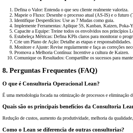
Defina o Valor:
Entenda o que seu cliente realmente valoriza.
Mapeie o Fluxo:
Desenhe o processo atual (AS-IS) e o futuro 
Identifique Desperdícios:
Use as 7 Mudas como guia.
Implemente Ferramentas:
Aplique 5S, Kanban, Kaizen, Poka-Y
Capacite a Equipe:
Treine todos os envolvidos nos princípios L
Estabeleça Métricas:
Defina KPIs claros para monitorar o progr
Crie um Plano de Ação:
Detalhe as etapas e responsabilidades.
Monitore e Ajuste:
Revise regularmente e faça as correções nece
Promova a Melhoria Contínua:
Incentive a cultura de Kaizen.
Comunique os Resultados:
Compartilhe os sucessos para mante
8. Perguntas Frequentes (FAQ)
O que é Consultoria Operacional Lean?
É uma metodologia focada na otimização de processos e eliminação de
Quais são os principais benefícios da Consultoria Le
Redução de custos, aumento da produtividade, melhoria da qualidade, 
Como o Lean se diferencia de outras consultorias?