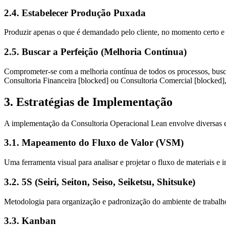
2.4. Estabelecer Produção Puxada
Produzir apenas o que é demandado pelo cliente, no momento certo e 
2.5. Buscar a Perfeição (Melhoria Contínua)
Comprometer-se com a melhoria contínua de todos os processos, buscand
Consultoria Financeira [blocked]
ou
Consultoria Comercial [blocked]
3. Estratégias de Implementação
A implementação da Consultoria Operacional Lean envolve diversas es
3.1. Mapeamento do Fluxo de Valor (VSM)
Uma ferramenta visual para analisar e projetar o fluxo de materiais e
3.2. 5S (Seiri, Seiton, Seiso, Seiketsu, Shitsuke)
Metodologia para organização e padronização do ambiente de trabalho
3.3. Kanban