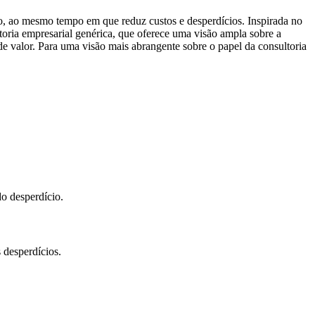
, ao mesmo tempo em que reduz custos e desperdícios. Inspirada no
ltoria empresarial genérica, que oferece uma visão ampla sobre a
de valor. Para uma visão mais abrangente sobre o papel da consultoria
do desperdício.
s desperdícios.