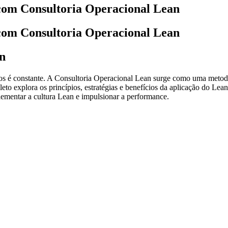
com Consultoria Operacional Lean
com Consultoria Operacional Lean
n
os
é constante. A Consultoria Operacional Lean surge como uma metodol
leto explora os princípios, estratégias e benefícios da aplicação do Le
ementar a cultura Lean e impulsionar a performance.