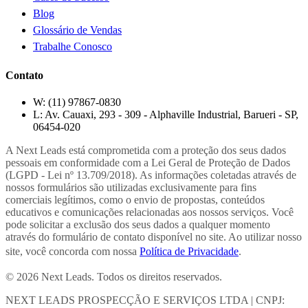
Blog
Glossário de Vendas
Trabalhe Conosco
Contato
W:
(11) 97867-0830
L:
Av. Cauaxi, 293 - 309 - Alphaville Industrial, Barueri - SP,
06454-020
A Next Leads está comprometida com a proteção dos seus dados
pessoais em conformidade com a Lei Geral de Proteção de Dados
(LGPD - Lei nº 13.709/2018). As informações coletadas através de
nossos formulários são utilizadas exclusivamente para fins
comerciais legítimos, como o envio de propostas, conteúdos
educativos e comunicações relacionadas aos nossos serviços. Você
pode solicitar a exclusão dos seus dados a qualquer momento
através do formulário de contato disponível no site. Ao utilizar nosso
site, você concorda com nossa
Política de Privacidade
.
© 2026 Next Leads. Todos os direitos reservados.
NEXT LEADS PROSPECÇÃO E SERVIÇOS LTDA | CNPJ: