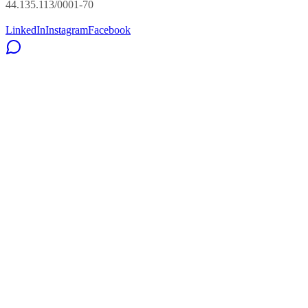
44.135.113/0001-70
LinkedIn
Instagram
Facebook