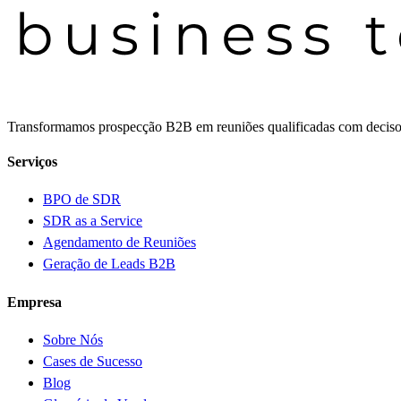
Transformamos prospecção B2B em reuniões qualificadas com decisor
Serviços
BPO de SDR
SDR as a Service
Agendamento de Reuniões
Geração de Leads B2B
Empresa
Sobre Nós
Cases de Sucesso
Blog