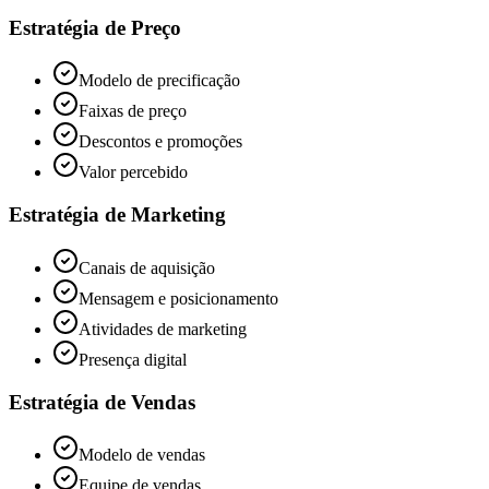
Estratégia de Preço
Modelo de precificação
Faixas de preço
Descontos e promoções
Valor percebido
Estratégia de Marketing
Canais de aquisição
Mensagem e posicionamento
Atividades de marketing
Presença digital
Estratégia de Vendas
Modelo de vendas
Equipe de vendas